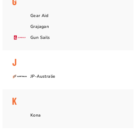
G
Gear Aid
Grajagan
Gun Sails
J
JP-Australie
K
Kona