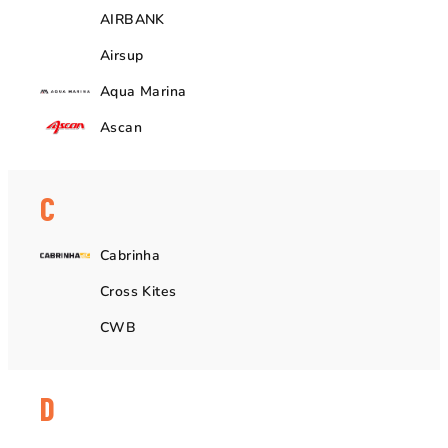
AIRBANK
Airsup
Aqua Marina
Ascan
C
Cabrinha
Cross Kites
CWB
D