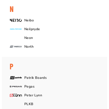
N
Neibo
Neilpryde
Neon
North
P
Patrik Boards
Pegas
Peter Lynn
PLKB