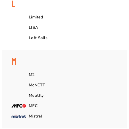
L
Limited
LISA
Loft Sails
M
M2
McNETT
Meatfly
MFC
Mistral