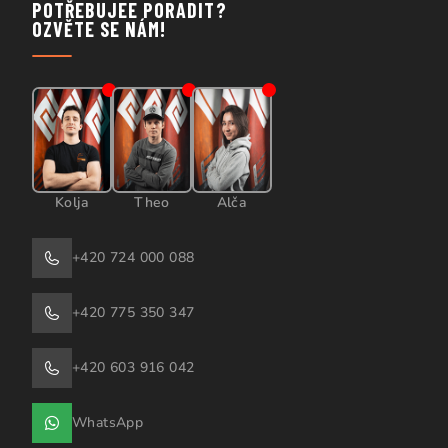
POTŘEBUJEE PORADIT?
OZVĚTE SE NÁM!
Kolja
Theo
Alča
+420 724 000 088
+420 775 350 347
+420 603 916 042
WhatsApp