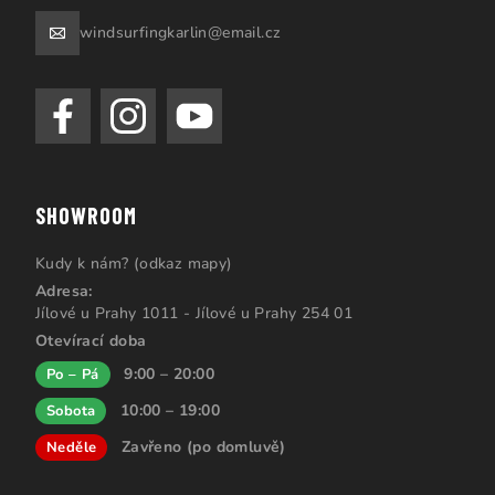
windsurfingkarlin@email.cz
SHOWROOM
Kudy k nám? (odkaz mapy)
Adresa:
Jílové u Prahy 1011 - Jílové u Prahy 254 01
Otevírací doba
9:00 – 20:00
Po – Pá
10:00 – 19:00
Sobota
Zavřeno (po domluvě)
Neděle