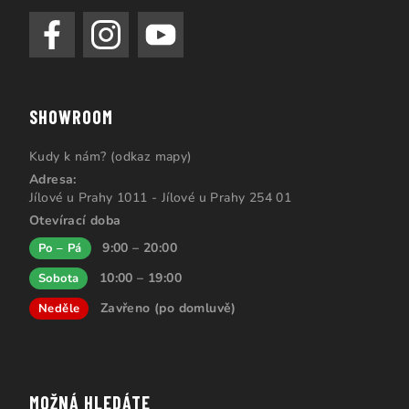
SHOWROOM
Kudy k nám? (odkaz mapy)
Adresa:
Jílové u Prahy 1011 - Jílové u Prahy 254 01
Otevírací doba
9:00 – 20:00
Po – Pá
10:00 – 19:00
Sobota
Zavřeno (po domluvě)
Neděle
MOŽNÁ HLEDÁTE