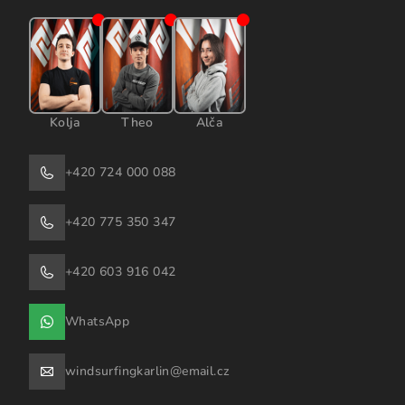
Kolja
Theo
Alča
+420 724 000 088
+420 775 350 347
+420 603 916 042
WhatsApp
windsurfingkarlin@email.cz