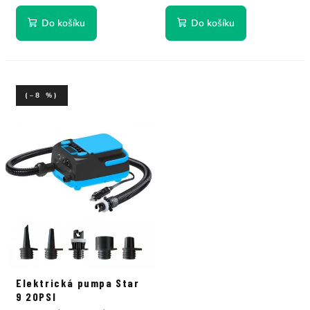
Do košíku
Do košíku
(–8 %)
Elektrická pumpa Star
9 20PSI