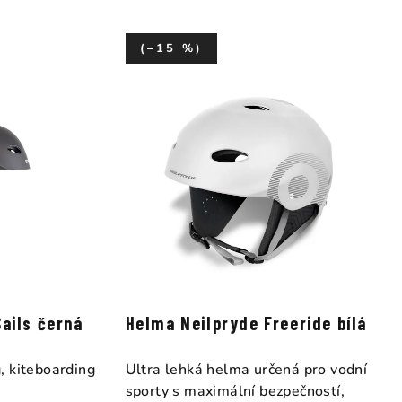
(–15 %)
ails černá
Helma Neilpryde Freeride bílá
, kiteboarding
Ultra lehká helma určená pro vodní
sporty s maximální bezpečností,