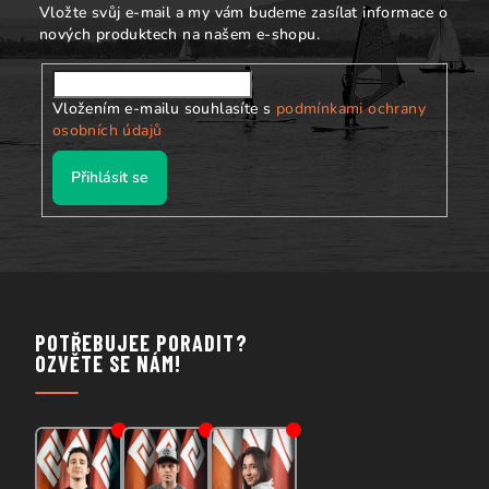
u
Vložte svůj e-mail a my vám budeme zasílat informace o
nových produktech na našem e-shopu.
Vložením e-mailu souhlasíte s
podmínkami ochrany
osobních údajů
Přihlásit se
POTŘEBUJEE PORADIT?
OZVĚTE SE NÁM!