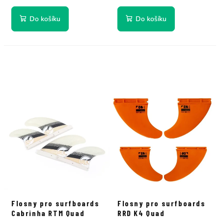
Do košíku
Do košíku
Flosny pro surfboards
Flosny pro surfboards
Cabrinha RTM Quad
RRD K4 Quad