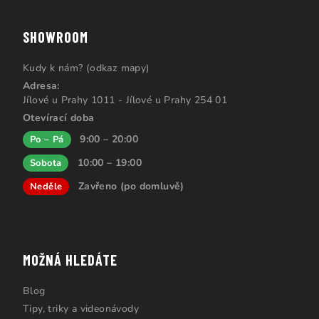
SHOWROOM
Kudy k nám? (odkaz mapy)
Adresa:
Jílové u Prahy 1011 - Jílové u Prahy 254 01
Otevírací doba
9:00 – 20:00
Po – Pá
10:00 – 19:00
Sobota
Zavřeno (po domluvě)
Neděle
MOŽNÁ HLEDÁTE
Blog
Tipy, triky a videonávody