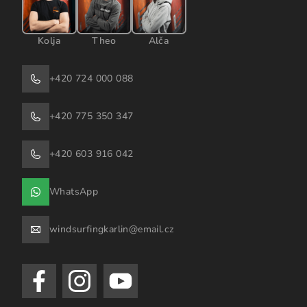
Kolja
Theo
Alča
+420 724 000 088
+420 775 350 347
+420 603 916 042
WhatsApp
windsurfingkarlin@email.cz