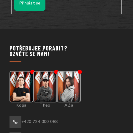
Přihlásit se
POTŘEBUJEE PORADIT?
OZVĚTE SE NÁM!
Kolja
Theo
Alča
+420 724 000 088