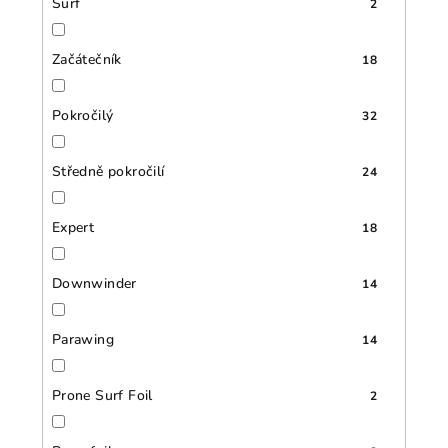
Surf
2
Začátečník
18
Pokročilý
32
Středně pokročilí
24
Expert
18
Downwinder
14
Parawing
14
Prone Surf Foil
2