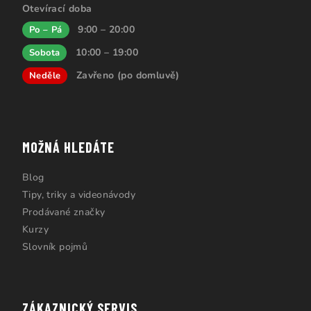
Otevírací doba
9:00 – 20:00
Po – Pá
10:00 – 19:00
Sobota
Zavřeno (po domluvě)
Neděle
MOŽNÁ HLEDÁTE
Blog
Tipy, triky a videonávody
Prodávané značky
Kurzy
Slovník pojmů
ZÁKAZNICKÝ SERVIS