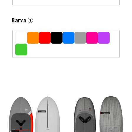
Barva
?