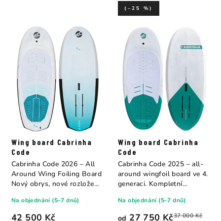
(–25 %)
Wing board Cabrinha
Wing board Cabrinha
Code
Code
Cabrinha Code 2026 – All
Cabrinha Code 2025 – all-
Around Wing Foiling Board
around wingfoil board ve 4.
Nový obrys, nové rozložení
generaci. Kompletní
objemu,...
redesign s...
Na objednání (5–7 dnů)
Na objednání (5–7 dnů)
42 500 Kč
27 750 Kč
37 000 Kč
od