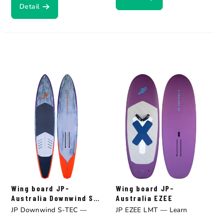
Detail
Wing board JP-
Wing board JP-
Australia Downwind S-
Australia EZEE
TEC
JP Downwind S-TEC —
JP EZEE LMT — Learn