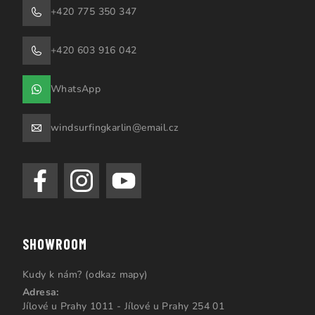
+420 775 350 347
+420 603 916 042
WhatsApp
windsurfingkarlin@email.cz
SHOWROOM
Kudy k nám? (odkaz mapy)
Adresa:
Jílové u Prahy 1011 - Jílové u Prahy 254 01