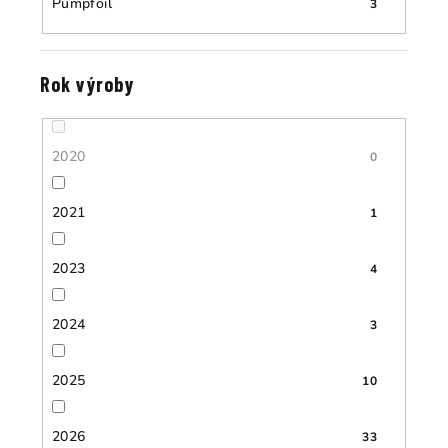
Pumpfoil
3
Rok výroby
2020
0
2021
1
2023
4
2024
3
2025
10
2026
33