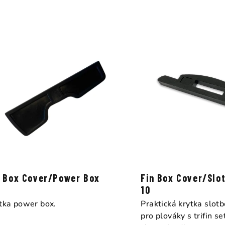
n Box Cover/Power Box
Fin Box Cover/Slo
10
tka power box.
Praktická krytka slot
pro plováky s trifin 