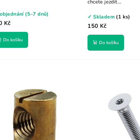
chcete jezdit...
objednání (5–7 dnů)
✓ Skladem
(1 ks)
0 Kč
150 Kč
Do košíku
Do košíku