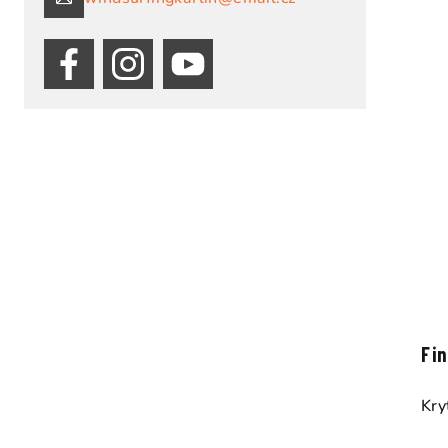
Fi
Kry