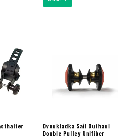
asthalter
Dvoukladka Sail Outhaul
Double Pulley Unifiber