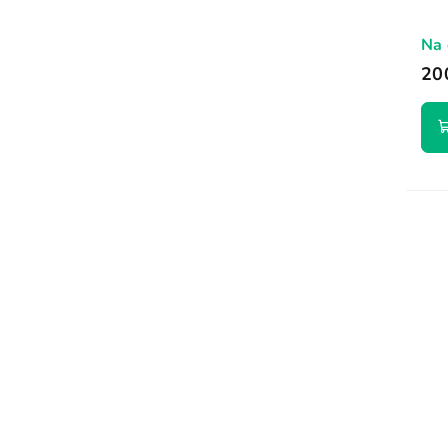
Na 
20