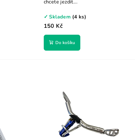
chcete jezdit...
✓ Skladem
(4 ks)
150 Kč
Do košíku