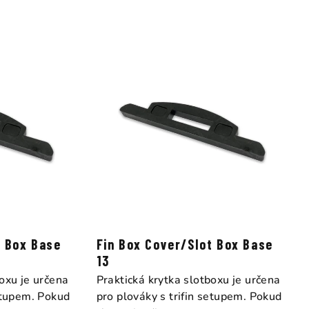
t Box Base
Fin Box Cover/Slot Box Base
13
boxu je určena
Praktická krytka slotboxu je určena
setupem. Pokud
pro plováky s trifin setupem. Pokud