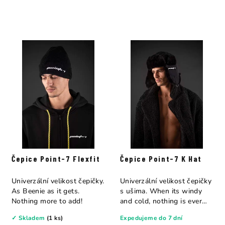
Čepice Point-7 Flexfit
Čepice Point-7 K Hat
Univerzální velikost čepičky.
Univerzální velikost čepičky
As Beenie as it gets.
s ušima. When its windy
Nothing more to add!
and cold, nothing is ever
warm...
✓ Skladem
(1 ks)
Expedujeme do 7 dní