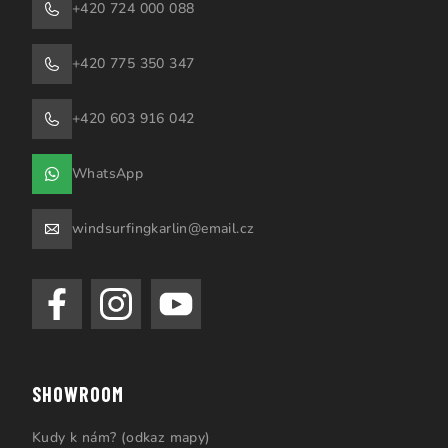
+420 724 000 088
+420 775 350 347
+420 603 916 042
WhatsApp
windsurfingkarlin@email.cz
SHOWROOM
Kudy k nám? (odkaz mapy)