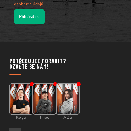
osobních údajů
Přihlásit se
POTŘEBUJEE PORADIT?
OZVĚTE SE NÁM!
Kolja
Theo
Alča