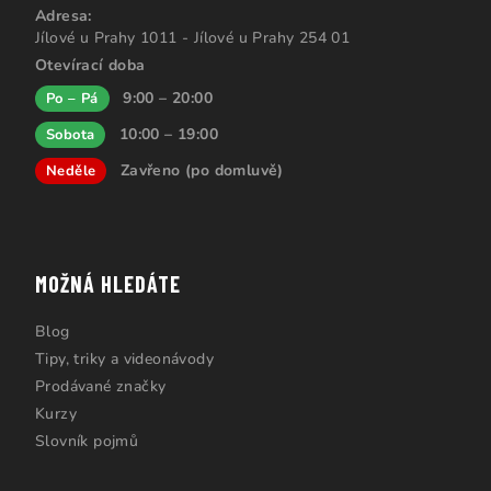
Adresa:
Jílové u Prahy 1011 - Jílové u Prahy 254 01
Otevírací doba
9:00 – 20:00
Po – Pá
10:00 – 19:00
Sobota
Zavřeno (po domluvě)
Neděle
MOŽNÁ HLEDÁTE
Blog
Tipy, triky a videonávody
Prodávané značky
Kurzy
Slovník pojmů