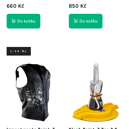
660 Kč
850 Kč
Do košíku
Do košíku
(–14 %)