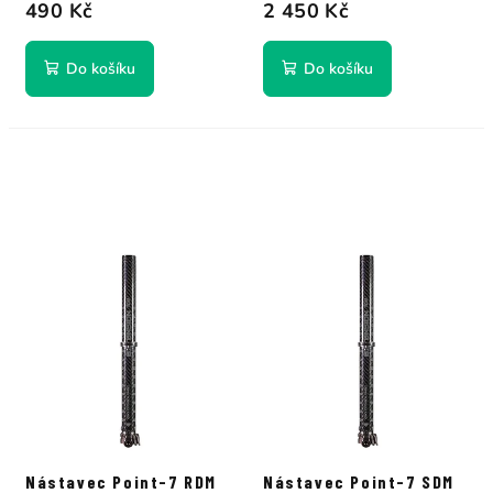
490 Kč
2 450 Kč
Do košíku
Do košíku
Nástavec Point-7 RDM
Nástavec Point-7 SDM