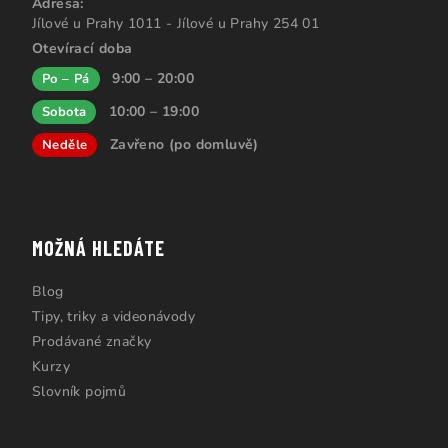
Adresa:
Jílové u Prahy 1011 - Jílové u Prahy 254 01
Otevírací doba
9:00 – 20:00
Po – Pá
10:00 – 19:00
Sobota
Zavřeno (po domluvě)
Neděle
MOŽNÁ HLEDÁTE
Blog
Tipy, triky a videonávody
Prodávané značky
Kurzy
Slovník pojmů