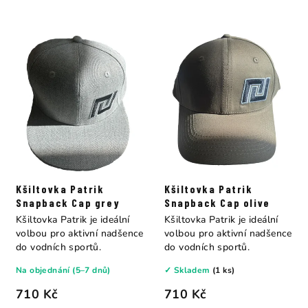
Kšiltovka Patrik
Kšiltovka Patrik
Snapback Cap grey
Snapback Cap olive
Kšiltovka Patrik je ideální
Kšiltovka Patrik je ideální
volbou pro aktivní nadšence
volbou pro aktivní nadšence
do vodních sportů.
do vodních sportů.
Na objednání (5–7 dnů)
✓ Skladem
(1 ks)
710 Kč
710 Kč