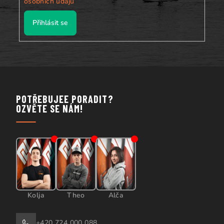
osobních údajů
Přihlásit se
POTŘEBUJEE PORADIT?
OZVĚTE SE NÁM!
Kolja
Theo
Alča
+420 724 000 088