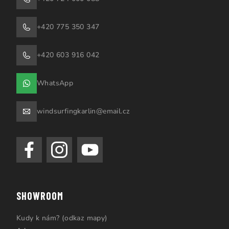
+420 775 350 347
+420 603 916 042
WhatsApp
windsurfingkarlin@email.cz
SHOWROOM
Kudy k nám? (odkaz mapy)