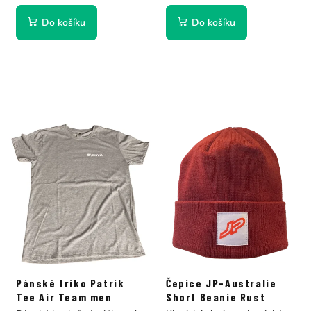
Do košíku
Do košíku
Pánské triko Patrik
Čepice JP-Australie
Tee Air Team men
Short Beanie Rust