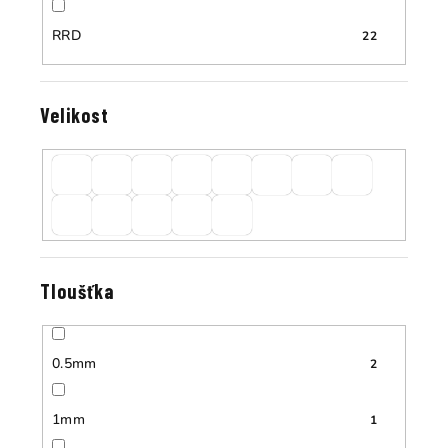
RRD
22
Velikost
Tloušťka
0.5mm
2
1mm
1