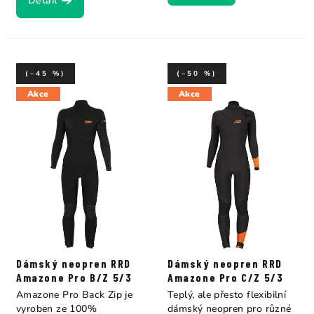
Detail
(–45 %)
(–50 %)
Akce
Akce
Dámský neopren RRD
Dámský neopren RRD
Amazone Pro B/Z 5/3
Amazone Pro C/Z 5/3
Amazone Pro Back Zip je
Teplý, ale přesto flexibilní
vyroben ze 100%
dámský neopren pro různé