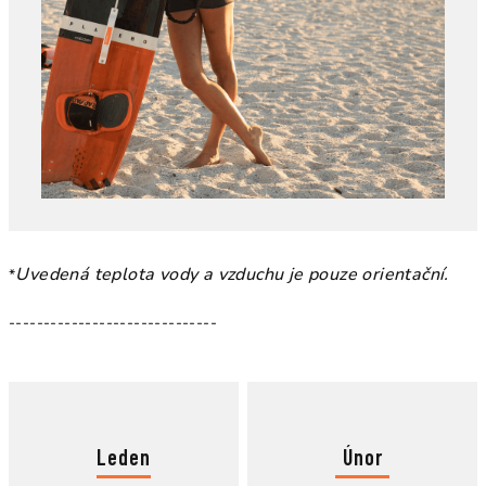
Uvedená teplota vody a vzduchu je pouze orientační.
*
------------------------------
Leden
Únor