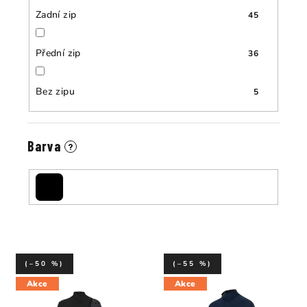
Zadní zip
45
Přední zip
36
Bez zipu
5
Barva
?
(–50 %)
(–55 %)
Akce
Akce