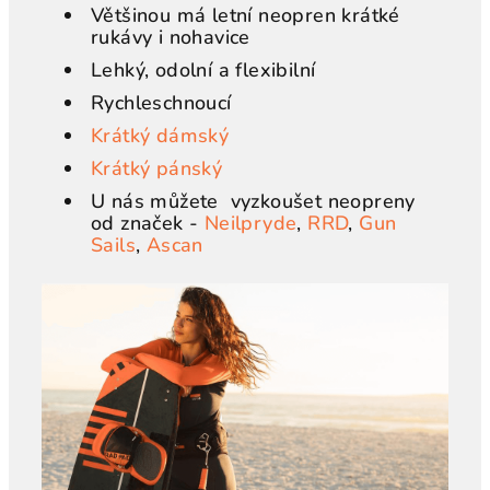
Většinou má letní neopren krátké
rukávy i nohavice
Lehký, odolní a flexibilní
Rychleschnoucí
Krátký dámský
Krátký pánský
U nás můžete vyzkoušet neopreny
od značek -
Neilpryde
,
RRD
,
Gun
Sails
,
Ascan