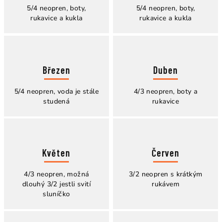
5/4 neopren, boty,
5/4 neopren, boty,
rukavice a kukla
rukavice a kukla
Březen
Duben
5/4 neopren, voda je stále
4/3 neopren, boty a
studená
rukavice
Květen
Červen
4/3 neopren, možná
3/2 neopren s krátkým
dlouhý 3/2 jestli svití
rukávem
sluníčko