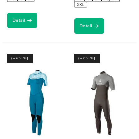
XXL
Detail
Detail
(–45 %)
(–25 %)