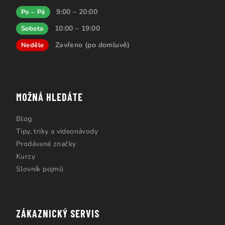
9:00 – 20:00
Po – Pá
10:00 – 19:00
Sobota
Zavřeno (po domluvě)
Neděle
MOŽNÁ HLEDÁTE
Blog
Tipy, triky a videonávody
Prodávané značky
Kurzy
Slovník pojmů
ZÁKAZNICKÝ SERVIS