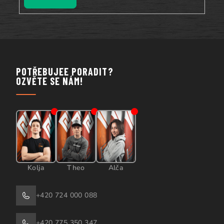
POTŘEBUJEE PORADIT?
OZVĚTE SE NÁM!
Kolja
Theo
Alča
+420 724 000 088
+420 775 350 347