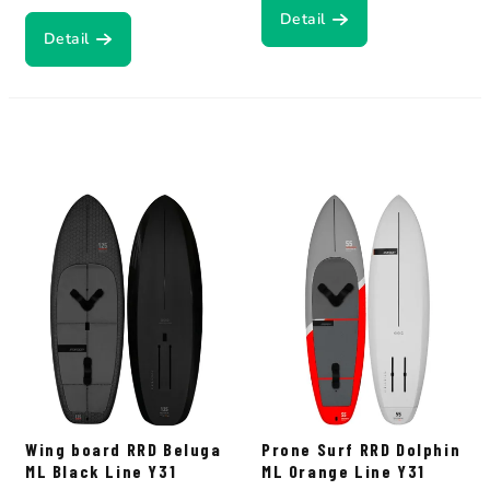
Detail
Detail
Wing board RRD Beluga
Prone Surf RRD Dolphin
ML Black Line Y31
ML Orange Line Y31