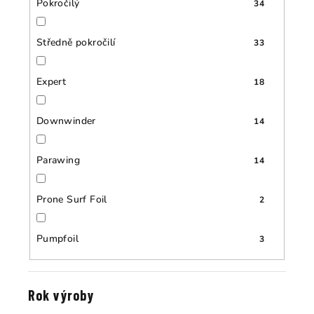
Pokročilý
34
Středně pokročilí
33
Expert
18
Downwinder
14
Parawing
14
Prone Surf Foil
2
Pumpfoil
3
Rok výroby