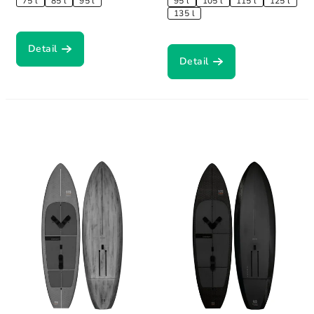
75 l
85 l
95 l
95 l
105 l
115 l
125 l
135 l
Detail
Detail