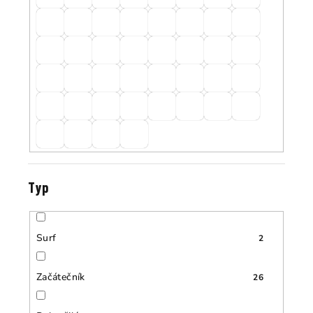
Typ
Surf
2
Začátečník
26