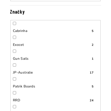
Značky
Cabrinha
5
Exocet
2
Gun Sails
1
JP-Australie
17
Patrik Boards
5
RRD
24