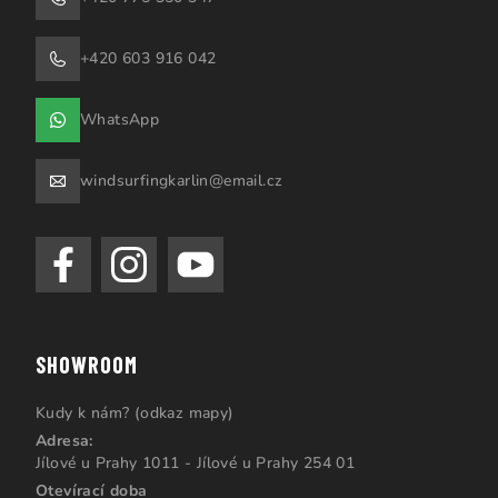
+420 603 916 042
WhatsApp
windsurfingkarlin@email.cz
SHOWROOM
Kudy k nám? (odkaz mapy)
Adresa:
Jílové u Prahy 1011 - Jílové u Prahy 254 01
Otevírací doba