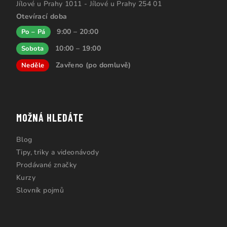
Jílové u Prahy 1011 - Jílové u Prahy 254 01
Otevírací doba
9:00 – 20:00
Po – Pá
10:00 – 19:00
Sobota
Zavřeno (po domluvě)
Neděle
MOŽNÁ HLEDÁTE
Blog
Tipy, triky a videonávody
Prodávané značky
Kurzy
Slovník pojmů