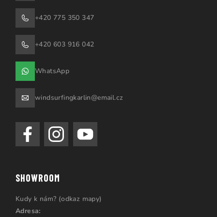
+420 775 350 347
+420 603 916 042
WhatsApp
windsurfingkarlin@email.cz
SHOWROOM
Kudy k nám? (odkaz mapy)
Adresa: