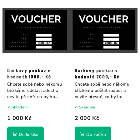
Dárkový poukaz v
Dárkový poukaz v
hodnotě 1000,- Kč
hodnotě 2000,- Kč
Chcete sobě nebo někomu
Chcete sobě nebo někomu
blízkému udělat radost a
blízkému udělat radost a
nevíte přesně, co by ho
nevíte přesně, co by ho
potěšilo?...
potěšilo?...
✓ Skladem
✓ Skladem
1 000 Kč
2 000 Kč
Do košíku
Do košíku