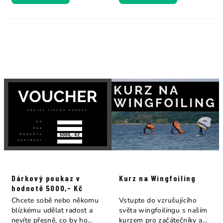
Dárkový poukaz v
Kurz na Wingfoiling
hodnotě 5000,- Kč
Chcete sobě nebo někomu
Vstupte do vzrušujícího
blízkému udělat radost a
světa wingfoilingu s naším
nevíte přesně, co by ho
kurzem pro začátečníky a