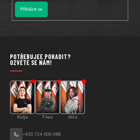
Přihlásit se
POTŘEBUJEE PORADIT?
OZVĚTE SE NÁM!
Kolja
Theo
Alča
+420 724 000 088