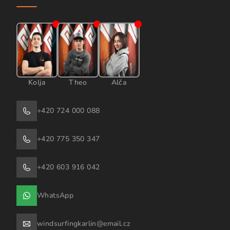
Kolja
Theo
Alča
+420 724 000 088
+420 775 350 347
+420 603 916 042
WhatsApp
windsurfingkarlin@email.cz