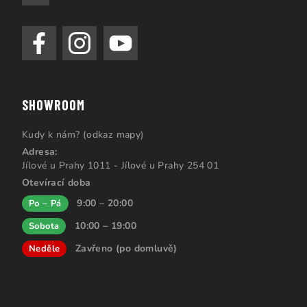
SHOWROOM
Kudy k nám? (odkaz mapy)
Adresa:
Jílové u Prahy 1011 - Jílové u Prahy 254 01
Otevírací doba
9:00 – 20:00
Po – Pá
10:00 – 19:00
Sobota
Zavřeno (po domluvě)
Neděle