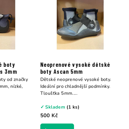
é boty
Neoprenové vysoké dětské
Neilpryde Ng series 3mm
boty Ascan 5mm
ty od značky
Dětské neoprenové vysoké boty.
mm, nízké,
Ideální pro chladnější podmínky.
Tloušťka 5mm....
✓ Skladem
(1 ks)
500 Kč