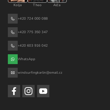
Kolja
Theo
Alča
+420 724 000 088
+420 775 350 347
+420 603 916 042
WhatsApp
windsurfingkarlin@email.cz