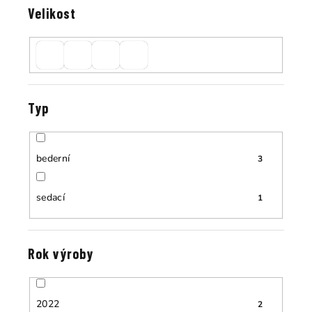
Velikost
Typ
bederní
3
sedací
1
Rok výroby
2022
2