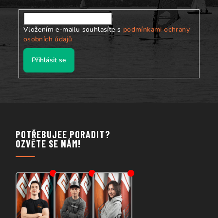
Vložením e-mailu souhlasíte s
podmínkami ochrany
osobních údajů
Přihlásit se
POTŘEBUJEE PORADIT?
OZVĚTE SE NÁM!