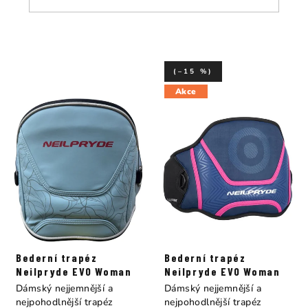
(–15 %)
Akce
Bederní trapéz
Bederní trapéz
Neilpryde EVO Woman
Neilpryde EVO Woman
Dámský nejjemnější a
Dámský nejjemnější a
nejpohodlnější trapéz
nejpohodlnější trapéz