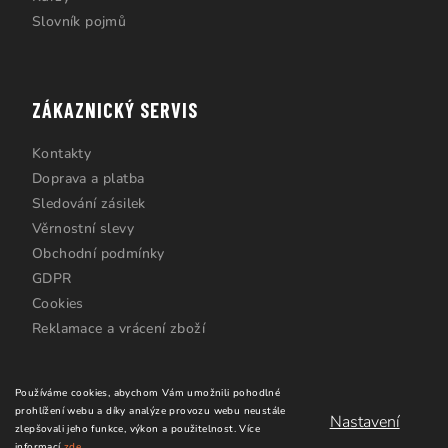
Slovník pojmů
ZÁKAZNICKÝ SERVIS
Kontakty
Doprava a platba
Sledování zásilek
Věrnostní slevy
Obchodní podmínky
GDPR
Cookies
Reklamace a vrácení zboží
Používáme cookies, abychom Vám umožnili pohodlné
prohlížení webu a díky analýze provozu webu neustále
Nastavení
zlepšovali jeho funkce, výkon a použitelnost.
Více
informací
zde
.