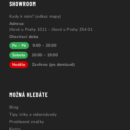
SHOWROOM
Kudy k nám? (odkaz mapy)
Adresa:
Jílové u Prahy 1011 - Jílové u Prahy 254 01
Otevírací doba
9:00 – 20:00
Po – Pá
10:00 – 19:00
Sobota
Zavřeno (po domluvě)
Neděle
MOŽNÁ HLEDÁTE
Blog
Tipy, triky a videonávody
Prodávané značky
Kurzy