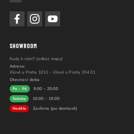
SHOWROOM
Kudy k nám? (odkaz mapy)
Adresa:
Jílové u Prahy 1011 - Jílové u Prahy 254 01
Otevírací doba
9:00 – 20:00
Po – Pá
10:00 – 19:00
Sobota
Zavřeno (po domluvě)
Neděle