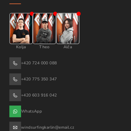
Kolja
Theo
Alča
+420 724 000 088
+420 775 350 347
+420 603 916 042
WhatsApp
windsurfingkarlin@email.cz