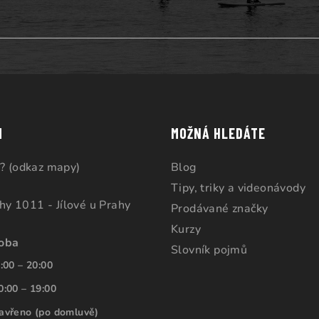
M
MOŽNÁ HLEDÁTE
? (odkaz mapy)
Blog
Tipy, triky a videonávody
ahy 1011 - Jílové u Prahy
Prodávané značky
Kurzy
doba
Slovník pojmů
:00 – 20:00
0:00 – 19:00
avřeno (po domluvě)