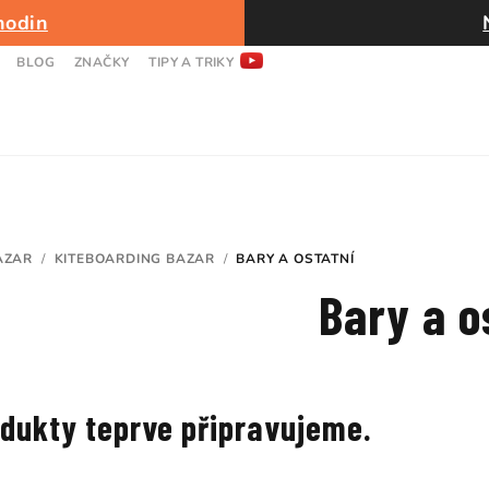
hodin
BLOG
ZNAČKY
TIPY A TRIKY
AZAR
/
KITEBOARDING BAZAR
/
BARY A OSTATNÍ
Bary a o
dukty teprve připravujeme.