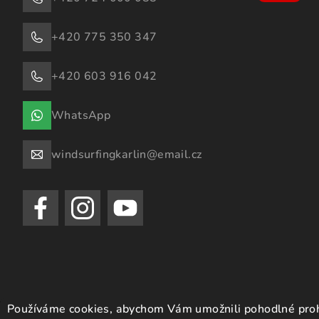
+420 775 350 347
+420 603 916 042
WhatsApp
windsurfingkarlin@email.cz
Používáme cookies, abychom Vám umožnili pohodlné prohl
Copyright 2026
Windsurfing Karlín.cz
. Všechna práva vyhrazen