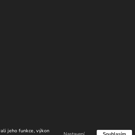
li jeho funkce, výkon
Nastavení
Souhlasím