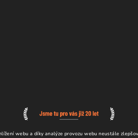
ížení webu a díky analýze provozu webu neustále zlepšova
a.
Upravit nastavení cookies