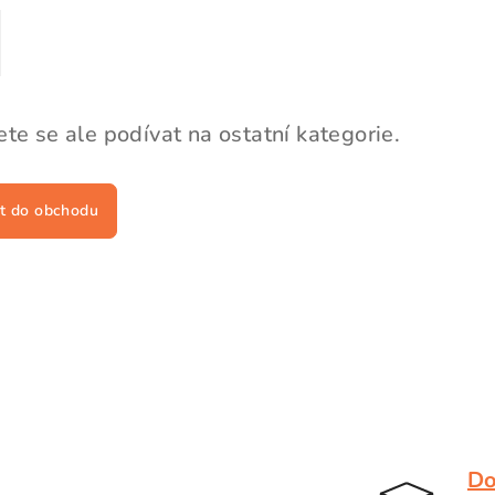
te se ale podívat na ostatní kategorie.
t do obchodu
Do