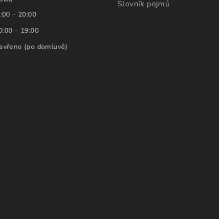
Slovník pojmů
:00 – 20:00
0:00 – 19:00
avřeno (po domluvě)