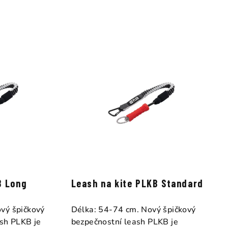
B Long
Leash na kite PLKB Standard
vý špičkový
Délka: 54-74 cm. Nový špičkový
ash PLKB je
bezpečnostní leash PLKB je