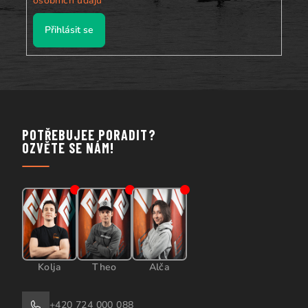
osobních údajů
Přihlásit se
POTŘEBUJEE PORADIT?
OZVĚTE SE NÁM!
Kolja
Theo
Alča
+420 724 000 088