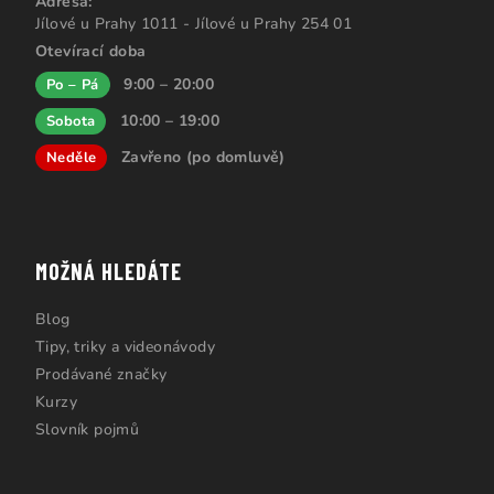
Adresa:
Jílové u Prahy 1011 - Jílové u Prahy 254 01
Otevírací doba
9:00 – 20:00
Po – Pá
10:00 – 19:00
Sobota
Zavřeno (po domluvě)
Neděle
MOŽNÁ HLEDÁTE
Blog
Tipy, triky a videonávody
Prodávané značky
Kurzy
Slovník pojmů