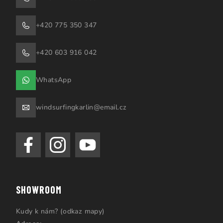
+420 775 350 347
+420 603 916 042
WhatsApp
windsurfingkarlin@email.cz
SHOWROOM
Kudy k nám? (odkaz mapy)