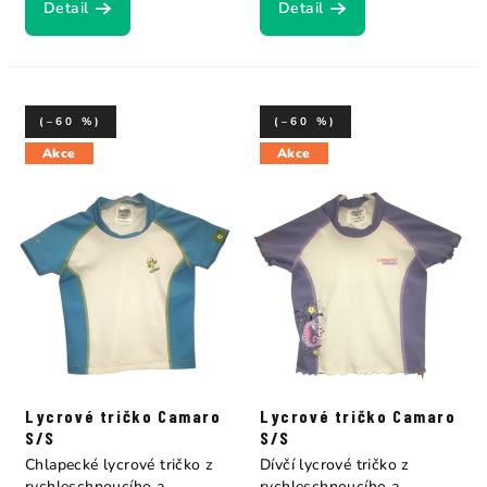
Detail
Detail
(–60 %)
(–60 %)
Akce
Akce
Lycrové tričko Camaro
Lycrové tričko Camaro
S/S
S/S
Chlapecké lycrové tričko z
Dívčí lycrové tričko z
rychleschnoucího a
rychleschnoucího a