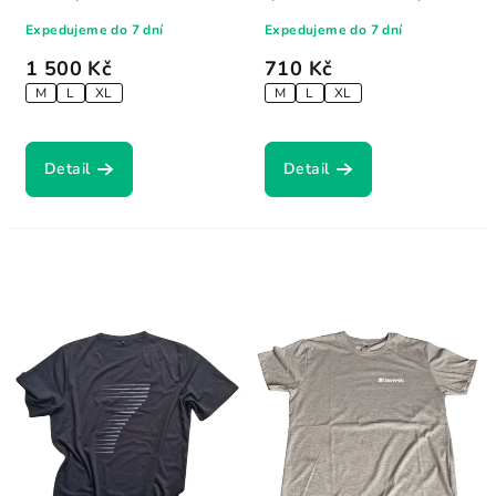
chvílích.
Expedujeme do 7 dní
Expedujeme do 7 dní
1 500 Kč
710 Kč
M
L
XL
M
L
XL
Detail
Detail