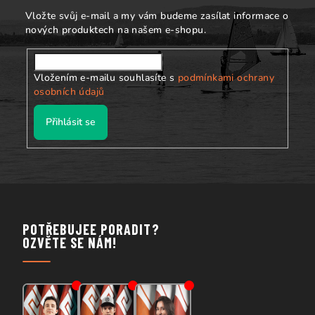
í
Vložte svůj e-mail a my vám budeme zasílat informace o
nových produktech na našem e-shopu.
Vložením e-mailu souhlasíte s
podmínkami ochrany
osobních údajů
Přihlásit se
POTŘEBUJEE PORADIT?
OZVĚTE SE NÁM!