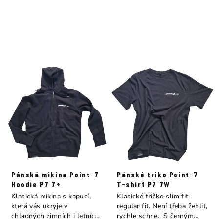
Pánská mikina Point-7
Pánské triko Point-7
Hoodie P7 7+
T-shirt P7 7W
Klasická mikina s kapucí,
Klasické tričko slim fit
která vás ukryje v
regular fit. Není třeba žehlit,
chladných zimních i letních
rychle schne.. S černým...