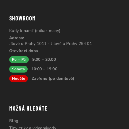
SHOWROOM
Kudy k nám? (odkaz mapy)
Adresa:
Jílové u Prahy 1011 - Jílové u Prahy 254 01
Otevírací doba
9:00 – 20:00
Po – Pá
10:00 – 19:00
Sobota
Zavřeno (po domluvě)
Neděle
MOŽNÁ HLEDÁTE
Blog
Tipy, triky a videonávody