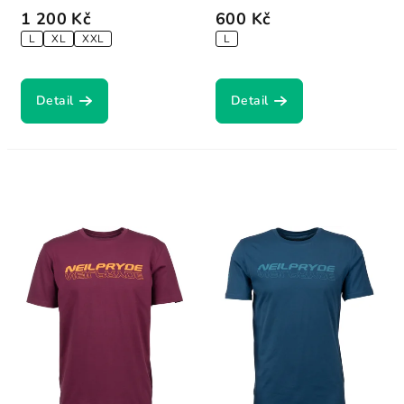
1 200 Kč
600 Kč
L
XL
XXL
L
Detail
Detail