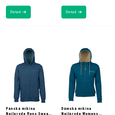
Detail
Detail
Pánská mikina
Dámská mikina
Neilpryde Mens Sweat
Neilpryde Womens