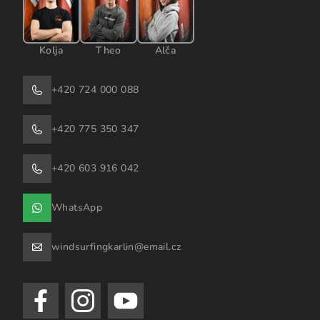
Kolja
Theo
Alča
+420 724 000 088
+420 775 350 347
+420 603 916 042
WhatsApp
windsurfingkarlin@email.cz