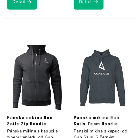
Detail
Detail
Pánská mikina Gun
Pánská mikina Gun
Sails Zip Hoodie
Sails Team Hoodie
Pánská mikina s kapuci a
Pánská mikina s kapuci od
zipem vepředu od Gun
Gun Sails. S černým