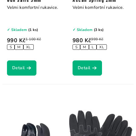
Velmi komfortní rukavice.
Velmi komfortní rukavice.
✓ Skladem
(1 ks)
✓ Skladem
(3 ks)
990 Kč
1 100 Kč
980 Kč
999 Kč
S
M
XL
S
M
L
XL
Detail
Detail