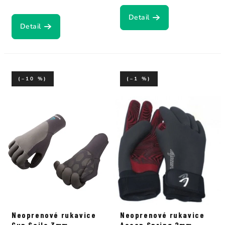
Detail
Detail
(–10 %)
(–1 %)
Neoprenové rukavice
Neoprenové rukavice
Gun Sails 3mm
Ascan Spring 2mm