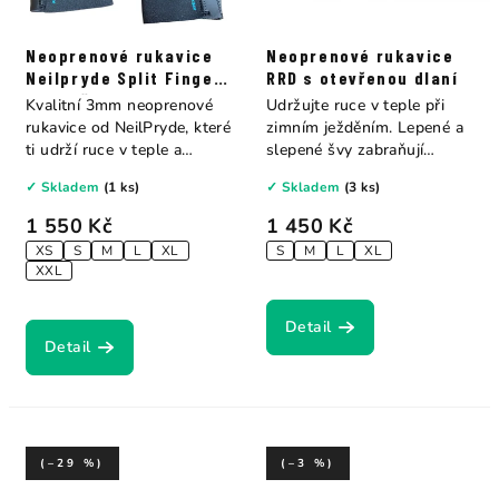
Neoprenové rukavice
Neoprenové rukavice
Neilpryde Split Finger
RRD s otevřenou dlaní
s otevřenou dlaní
Kvalitní 3mm neoprenové
Udržujte ruce v teple při
rukavice od NeilPryde, které
zimním ježděním. Lepené a
ti udrží ruce v teple a
slepené švy zabraňují
zajistí...
pronikání...
✓ Skladem
(1 ks)
✓ Skladem
(3 ks)
1 550 Kč
1 450 Kč
XS
S
M
L
XL
S
M
L
XL
XXL
Detail
Detail
(–29 %)
(–3 %)