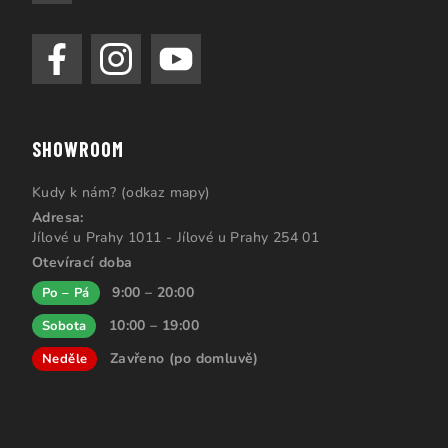
SHOWROOM
Kudy k nám? (odkaz mapy)
Adresa:
Jílové u Prahy 1011 - Jílové u Prahy 254 01
Otevírací doba
9:00 – 20:00
Po – Pá
10:00 – 19:00
Sobota
Zavřeno (po domluvě)
Neděle