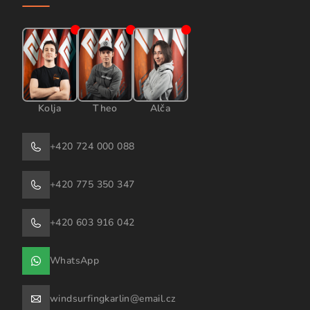
Kolja
Theo
Alča
+420 724 000 088
+420 775 350 347
+420 603 916 042
WhatsApp
windsurfingkarlin@email.cz