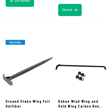
Do košíku
Detail
Novinka
Ground Stake Wing Foil
Ráhno Wind Wing and
Unifiber
Gold Wing Carbon Boom