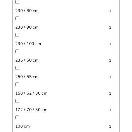
230 / 80 cm
1
230 / 90 cm
1
230 / 100 cm
1
235 / 50 cm
1
250 / 55 cm
1
150 / 62 / 30 cm
1
172 / 70 / 30 cm
1
100 cm
1