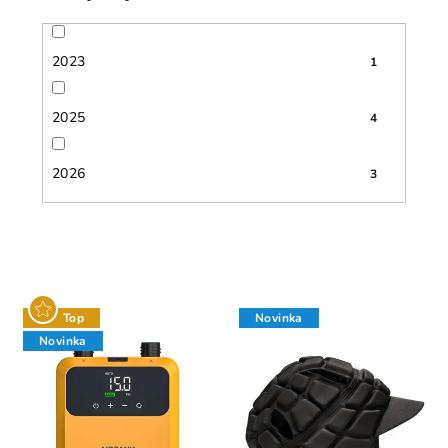
2023
1
2025
4
2026
3
Top
Novinka
Novinka