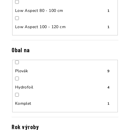
Low Aspect 80 - 100 cm
1
Low Aspect 100 - 120 cm
1
Obal na
Plovák
9
Hydrofoil
4
Komplet
1
Rok výroby