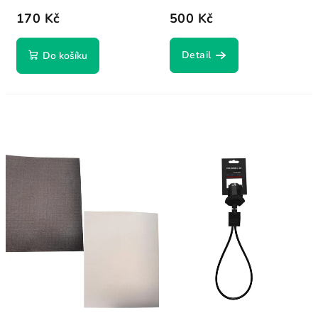
170 Kč
500 Kč
Detail
Do košíku