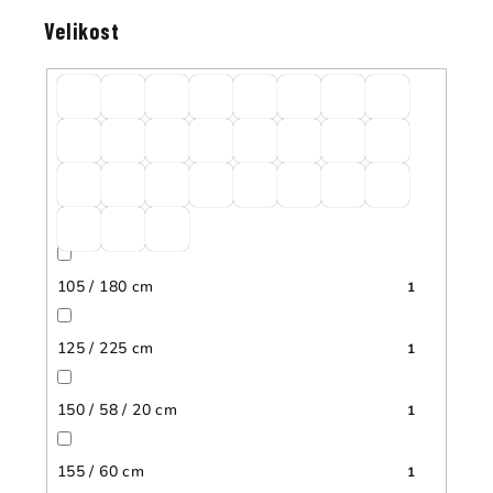
Velikost
105 / 180 cm
1
125 / 225 cm
1
150 / 58 / 20 cm
1
155 / 60 cm
1