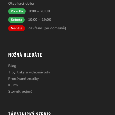
Otevírací doba
9:00 – 20:00
Po – Pá
10:00 – 19:00
Sobota
Zavřeno (po domluvě)
Neděle
MOŽNÁ HLEDÁTE
Blog
Tipy, triky a videonávody
Prodávané značky
Kurzy
Slovník pojmů
ZÁKAZNICKÝ SERVIS