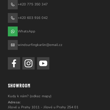
+420 775 350 347
+420 603 916 042
WhatsApp
windsurfingkarlin@email.cz
SHOWROOM
Kudy k nám? (odkaz mapy)
Adresa:
Jílové u Prahy 1011 - Jílové u Prahy 254 01