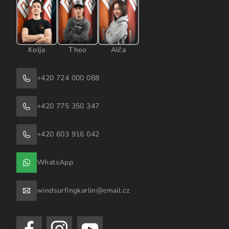
Kolja
Theo
Alča
+420 724 000 088
+420 775 350 347
+420 603 916 042
WhatsApp
windsurfingkarlin@email.cz