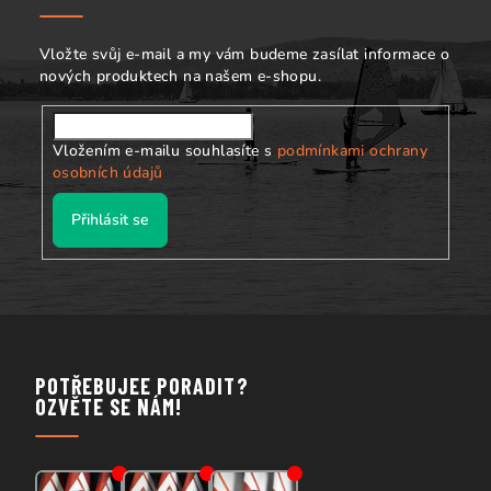
t
í
Vložte svůj e-mail a my vám budeme zasílat informace o
nových produktech na našem e-shopu.
Vložením e-mailu souhlasíte s
podmínkami ochrany
osobních údajů
Přihlásit se
POTŘEBUJEE PORADIT?
OZVĚTE SE NÁM!