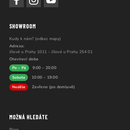
SHOWROOM
Kudy k nám? (odkaz mapy)
Adresa:
Jílové u Prahy 1011 - Jílové u Prahy 254 01
Otevírací doba
9:00 – 20:00
Po – Pá
10:00 – 19:00
Sobota
Zavřeno (po domluvě)
Neděle
MOŽNÁ HLEDÁTE
Blog