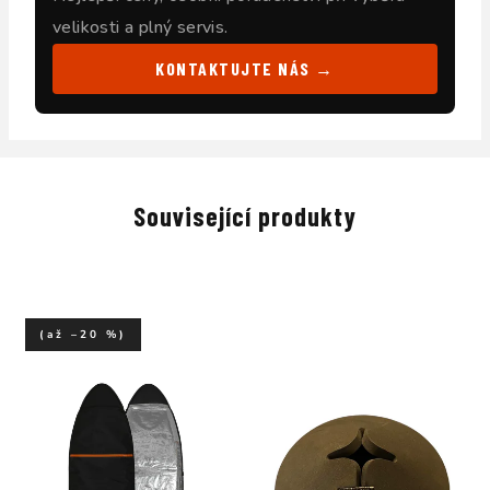
velikosti a plný servis.
KONTAKTUJTE NÁS →
Související produkty
(až –20 %)