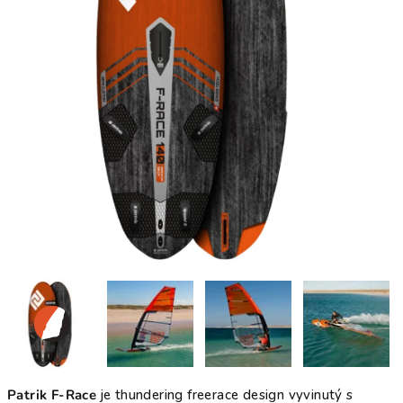
Patrik F-Race
je thundering freerace design vyvinutý s