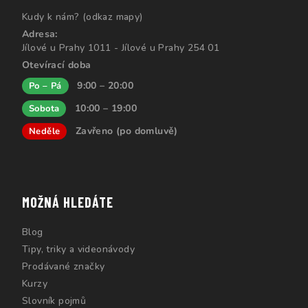
Kudy k nám? (odkaz mapy)
Adresa:
Jílové u Prahy 1011 - Jílové u Prahy 254 01
Otevírací doba
9:00 – 20:00
Po – Pá
10:00 – 19:00
Sobota
Zavřeno (po domluvě)
Neděle
MOŽNÁ HLEDÁTE
Blog
Tipy, triky a videonávody
Prodávané značky
Kurzy
Slovník pojmů