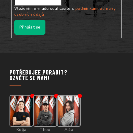
Vložením e-mailu souhlasíte s
podmínkami ochrany
osobních údajů
Přihlásit se
POTŘEBUJEE PORADIT?
OZVĚTE SE NÁM!
Kolja
Theo
Alča