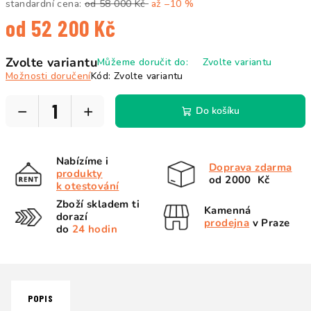
standardní cena:
od 58 000 Kč
až –10 %
od
52 200 Kč
Měrná
Zvolte variantu
Můžeme doručit do:
Zvolte variantu
cena:
Možnosti doručení
Kód:
Zvolte variantu
−
+
Do košíku
Nabízíme i
Doprava zdarma
produkty
od 2000 Kč
k otestování
Zboží skladem ti
Kamenná
dorazí
prodejna
v Praze
do
24 hodin
POPIS