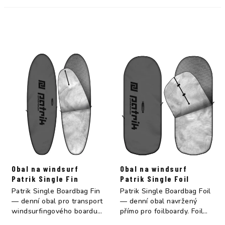
Obal na windsurf
Obal na windsurf
Patrik Single Fin
Patrik Single Foil
Patrik Single Boardbag Fin
Patrik Single Boardbag Foil
— denní obal pro transport
— denní obal navržený
windsurfingového boardu
přímo pro foilboardy. Foil
do auta...
boardy...