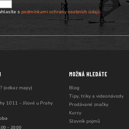
uhlasíte s
podmínkami ochrany osobních údajů
M
MOŽNÁ HLEDÁTE
? (odkaz mapy)
Blog
Tipy, triky a videonávody
ahy 1011 - Jílové u Prahy
Prodávané značky
Kurzy
doba
Slovník pojmů
:00 – 20:00