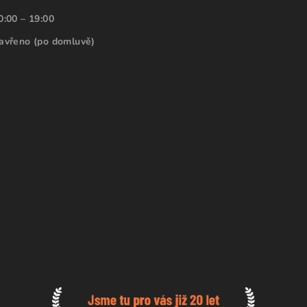
0:00 – 19:00
avřeno (po domluvě)