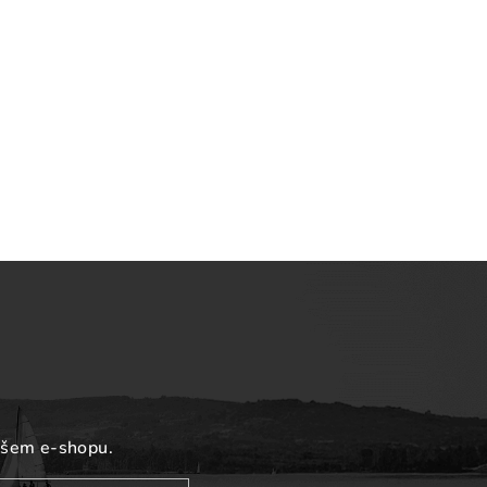
ašem e-shopu.