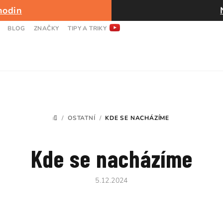
hodin
BLOG
ZNAČKY
TIPY A TRIKY
/
OSTATNÍ
/
KDE SE NACHÁZÍME
DOMŮ
Kde se nacházíme
5.12.2024