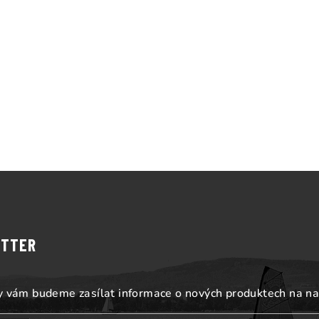
ETTER
my vám budeme zasílat informace o nových produktech na n