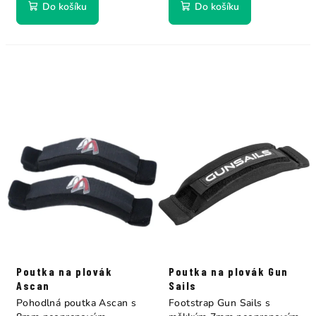
Do košíku
Do košíku
Poutka na plovák
Poutka na plovák Gun
Ascan
Sails
Pohodlná poutka Ascan s
Footstrap Gun Sails s