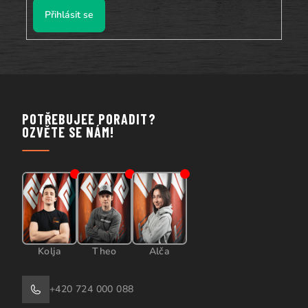
Přihlásit se
POTŘEBUJEE PORADIT?
OZVĚTE SE NÁM!
Kolja
Theo
Alča
+420 724 000 088