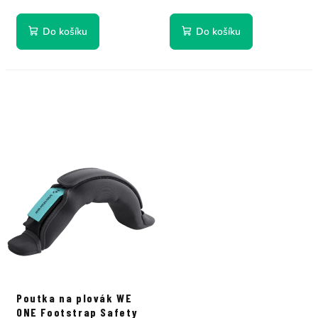
Do košíku
Do košíku
Poutka na plovák WE
ONE Footstrap Safety