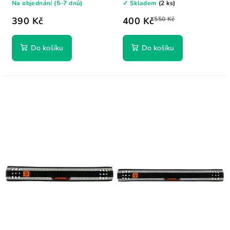
Na objednání (5–7 dnů)
✓ Skladem
(2 ks)
390 Kč
400 Kč
550 Kč
Do košíku
Do košíku