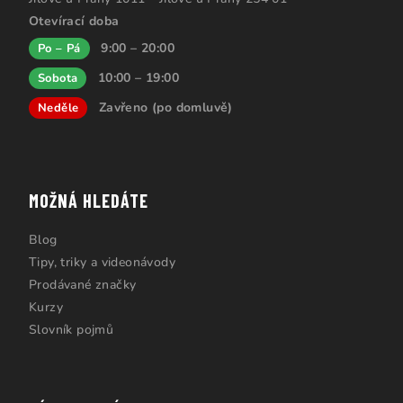
Otevírací doba
9:00 – 20:00
Po – Pá
10:00 – 19:00
Sobota
Zavřeno (po domluvě)
Neděle
MOŽNÁ HLEDÁTE
Blog
Tipy, triky a videonávody
Prodávané značky
Kurzy
Slovník pojmů