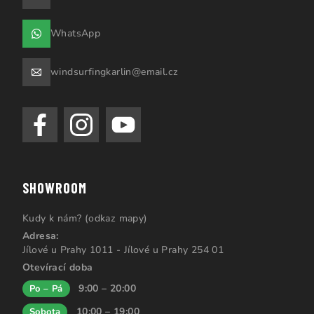
WhatsApp
windsurfingkarlin@email.cz
SHOWROOM
Kudy k nám? (odkaz mapy)
Adresa:
Jílové u Prahy 1011 - Jílové u Prahy 254 01
Otevírací doba
9:00 – 20:00
Po – Pá
10:00 – 19:00
Sobota