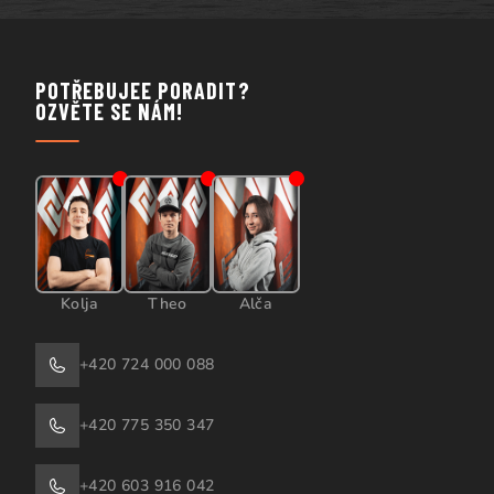
POTŘEBUJEE PORADIT?
OZVĚTE SE NÁM!
Kolja
Theo
Alča
+420 724 000 088
+420 775 350 347
+420 603 916 042