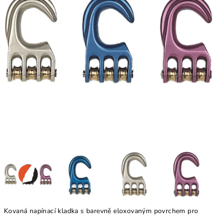
Kovaná napínací kladka s barevně eloxovaným povrchem pro