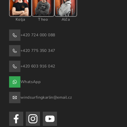
Kolja
Theo
Alča
+420 724 000 088
+420 775 350 347
+420 603 916 042
WhatsApp
windsurfingkarlin@email.cz