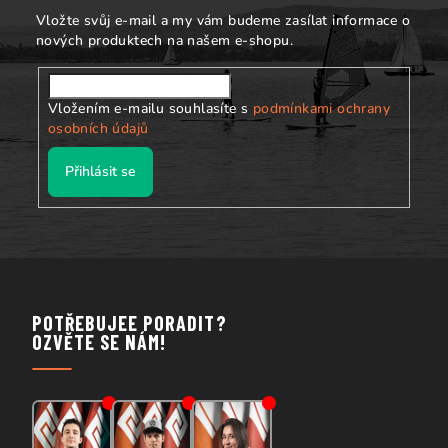
í
Vložte svůj e-mail a my vám budeme zasílat informace o
nových produktech na našem e-shopu.
Vložením e-mailu souhlasíte s
podmínkami ochrany
osobních údajů
Přihlásit se
POTŘEBUJEE PORADIT?
OZVĚTE SE NÁM!