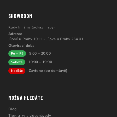
SHOWROOM
Kudy k nám? (odkaz mapy)
Adresa:
Jílové u Prahy 1011 - Jílové u Prahy 254 01
Otevírací doba
9:00 – 20:00
Po – Pá
10:00 – 19:00
Sobota
Zavřeno (po domluvě)
Neděle
MOŽNÁ HLEDÁTE
Blog
Tipy, triky a videonávody