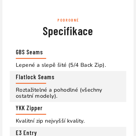
PODROBNÉ
Specifikace
GBS Seams
Lepené a slepě šité (5/4 Back Zip).
Flatlock Seams
Roztažitelné a pohodlné (všechny
ostatní modely).
YKK Zipper
Kvalitní zip nejvyšší kvality.
E3 Entry