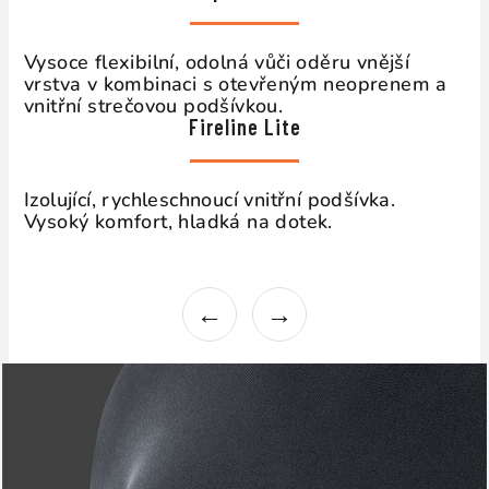
Vysoce flexibilní, odolná vůči oděru vnější
vrstva v kombinaci s otevřeným neoprenem a
vnitřní strečovou podšívkou.
Fireline Lite
Izolující, rychleschnoucí vnitřní podšívka.
Vysoký komfort, hladká na dotek.
←
→