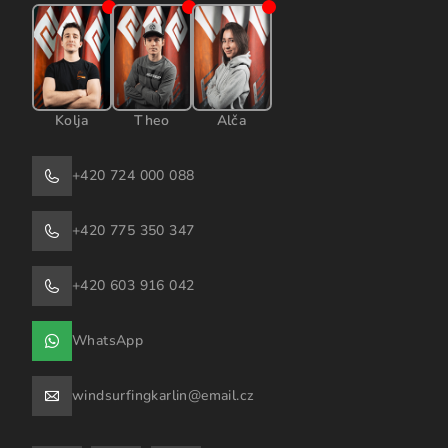
Kolja
Theo
Alča
+420 724 000 088
+420 775 350 347
+420 603 916 042
WhatsApp
windsurfingkarlin@email.cz