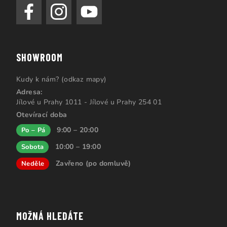
SHOWROOM
Kudy k nám? (odkaz mapy)
Adresa:
Jílové u Prahy 1011 - Jílové u Prahy 254 01
Otevírací doba
9:00 – 20:00
Po – Pá
10:00 – 19:00
Sobota
Zavřeno (po domluvě)
Neděle
MOŽNÁ HLEDÁTE