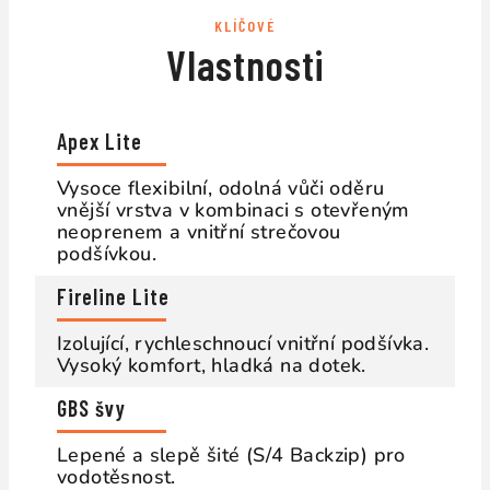
KLÍČOVÉ
Vlastnosti
Apex Lite
Vysoce flexibilní, odolná vůči oděru
vnější vrstva v kombinaci s otevřeným
neoprenem a vnitřní strečovou
podšívkou.
Fireline Lite
Izolující, rychleschnoucí vnitřní podšívka.
Vysoký komfort, hladká na dotek.
GBS švy
Lepené a slepě šité (S/4 Backzip) pro
vodotěsnost.