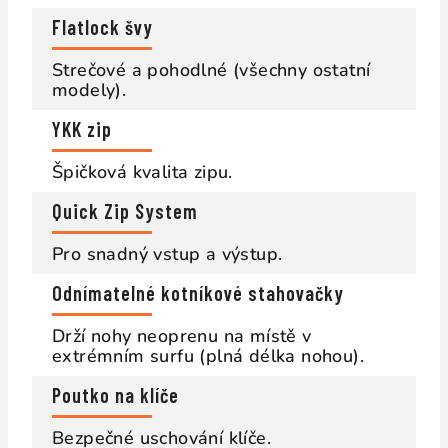
Flatlock švy
Strečové a pohodlné (všechny ostatní
modely).
YKK zip
Špičková kvalita zipu.
Quick Zip System
Pro snadný vstup a výstup.
Odnímatelné kotníkové stahovačky
Drží nohy neoprenu na místě v
extrémním surfu (plná délka nohou).
Poutko na klíče
Bezpečné uschování klíče.