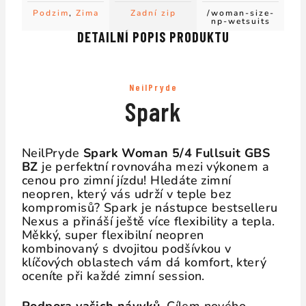
Podzim
,
Zima
Zadní zip
/woman-size-
np-wetsuits
DETAILNÍ POPIS PRODUKTU
NeilPryde
Spark
NeilPryde
Spark Woman 5/4 Fullsuit GBS
BZ
je perfektní rovnováha mezi výkonem a
cenou pro zimní jízdu! Hledáte zimní
neopren, který vás udrží v teple bez
kompromisů? Spark je nástupce bestselleru
Nexus a přináší ještě více flexibility a tepla.
Měkký, super flexibilní neopren
kombinovaný s dvojitou podšívkou v
klíčových oblastech vám dá komfort, který
oceníte při každé zimní session.