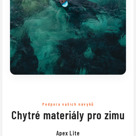
Podpora vašich návyků
Chytré materiály pro zimu
Apex Lite