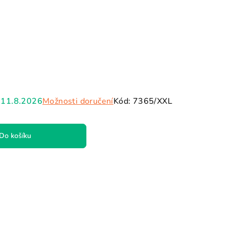
11.8.2026
Možnosti doručení
Kód:
7365/XXL
Do košíku