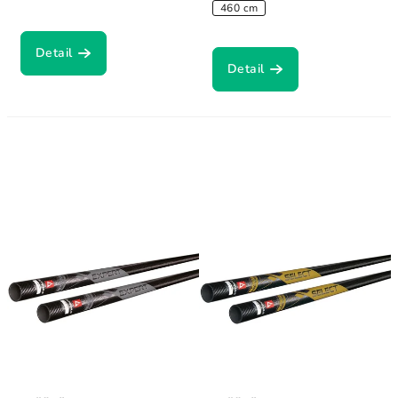
460 cm
Detail
Detail