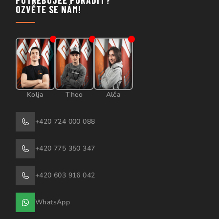
POTŘEBUJEE PORADIT?
OZVĚTE SE NÁM!
Kolja
Theo
Alča
+420 724 000 088
+420 775 350 347
+420 603 916 042
WhatsApp