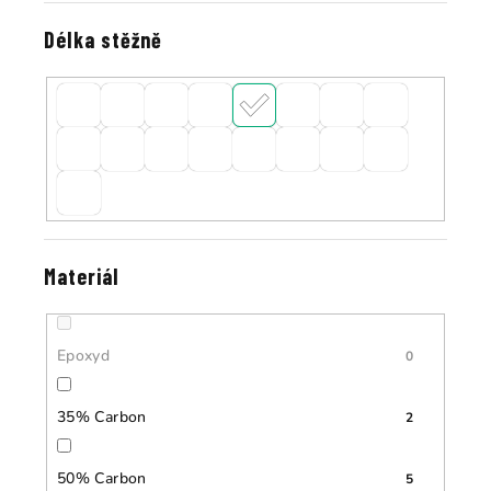
Délka stěžně
Materiál
Epoxyd
0
35% Carbon
2
50% Carbon
5