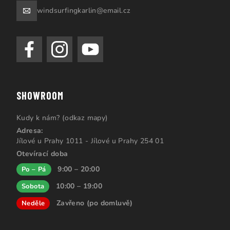
windsurfingkarlin@email.cz
SHOWROOM
Kudy k nám? (odkaz mapy)
Adresa:
Jílové u Prahy 1011 - Jílové u Prahy 254 01
Otevírací doba
9:00 – 20:00
Po – Pá
10:00 – 19:00
Sobota
Zavřeno (po domluvě)
Neděle