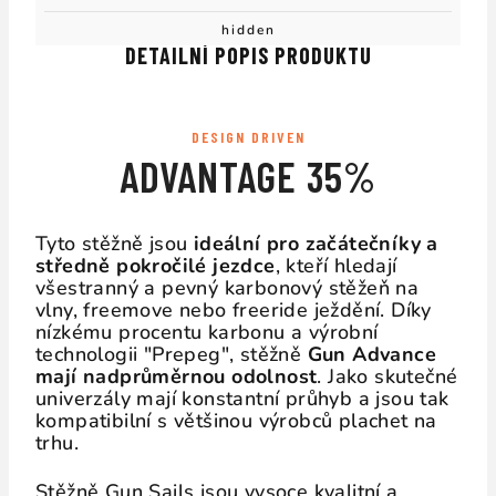
hidden
DETAILNÍ POPIS PRODUKTU
DESIGN DRIVEN
ADVANTAGE 35%
Tyto stěžně jsou
ideální pro začátečníky a
středně pokročilé jezdce
, kteří hledají
všestranný a pevný karbonový stěžeň na
vlny, freemove nebo freeride ježdění. Díky
nízkému procentu karbonu a výrobní
technologii "Prepeg", stěžně
Gun Advance
mají nadprůměrnou odolnost
. Jako skutečné
univerzály mají konstantní průhyb a jsou tak
kompatibilní s většinou výrobců plachet na
trhu.
Stěžně Gun Sails jsou vysoce kvalitní a