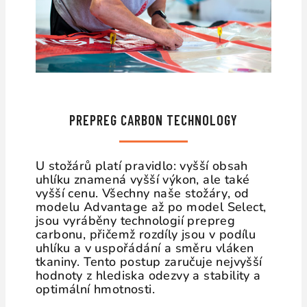
PREPREG
CARBON TECHNOLOGY
U stožárů platí pravidlo: vyšší obsah
uhlíku znamená vyšší výkon, ale také
vyšší cenu. Všechny naše stožáry, od
modelu Advantage až po model Select,
jsou vyráběny technologií prepreg
carbonu, přičemž rozdíly jsou v podílu
uhlíku a v uspořádání a směru vláken
tkaniny. Tento postup zaručuje nejvyšší
hodnoty z hlediska odezvy a stability a
optimální hmotnosti.