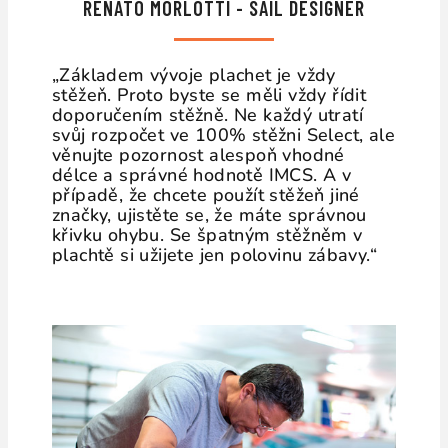
RENATO MORLOTTI - SAIL DESIGNER
„Základem vývoje plachet je vždy
stěžeň. Proto byste se měli vždy řídit
doporučením stěžně. Ne každý utratí
svůj rozpočet ve 100% stěžni Select, ale
věnujte pozornost alespoň vhodné
délce a správné hodnotě IMCS. A v
případě, že chcete použít stěžeň jiné
značky, ujistěte se, že máte správnou
křivku ohybu. Se špatným stěžněm v
plachtě si užijete jen polovinu zábavy.“