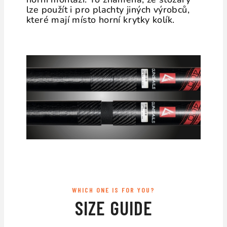
lze použít i pro plachty jiných výrobců,
které mají místo horní krytky kolík.
WHICH ONE IS FOR YOU?
SIZE GUIDE