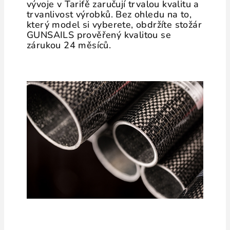
vývoje v Tarifě zaručují trvalou kvalitu a
trvanlivost výrobků. Bez ohledu na to,
který model si vyberete, obdržíte stožár
GUNSAILS prověřený kvalitou se
zárukou 24 měsíců.