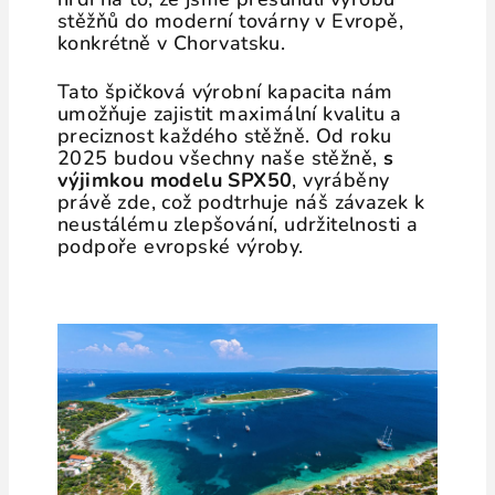
stěžňů do moderní továrny v Evropě,
konkrétně v Chorvatsku.
Tato špičková výrobní kapacita nám
umožňuje zajistit maximální kvalitu a
preciznost každého stěžně. Od roku
2025 budou všechny naše stěžně,
s
výjimkou modelu SPX50
, vyráběny
právě zde, což podtrhuje náš závazek k
neustálému zlepšování, udržitelnosti a
podpoře evropské výroby.