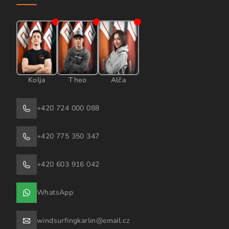
Kolja
Theo
Alča
+420 724 000 088
+420 775 350 347
+420 603 916 042
WhatsApp
windsurfingkarlin@email.cz