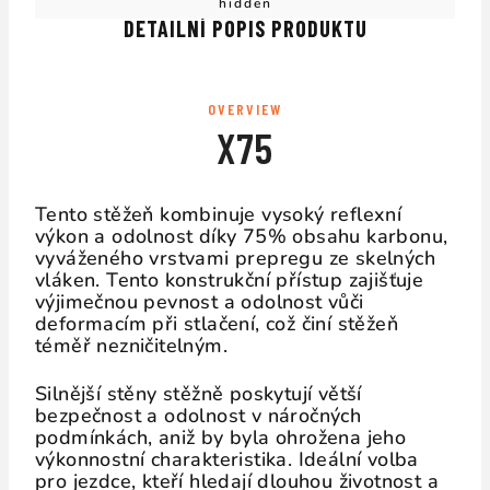
hidden
DETAILNÍ POPIS PRODUKTU
OVERVIEW
X75
Tento stěžeň kombinuje vysoký reflexní
výkon a odolnost díky 75% obsahu karbonu,
vyváženého vrstvami prepregu ze skelných
vláken. Tento konstrukční přístup zajišťuje
výjimečnou pevnost a odolnost vůči
deformacím při stlačení, což činí stěžeň
téměř nezničitelným.
Silnější stěny stěžně poskytují větší
bezpečnost a odolnost v náročných
podmínkách, aniž by byla ohrožena jeho
výkonnostní charakteristika. Ideální volba
pro jezdce, kteří hledají dlouhou životnost a