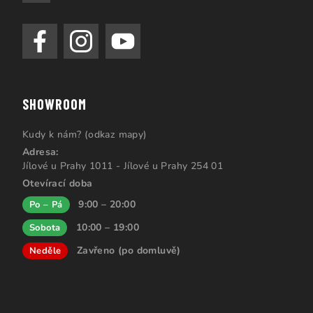
SHOWROOM
Kudy k nám? (odkaz mapy)
Adresa:
Jílové u Prahy 1011 - Jílové u Prahy 254 01
Otevírací doba
9:00 – 20:00
Po – Pá
10:00 – 19:00
Sobota
Zavřeno (po domluvě)
Neděle