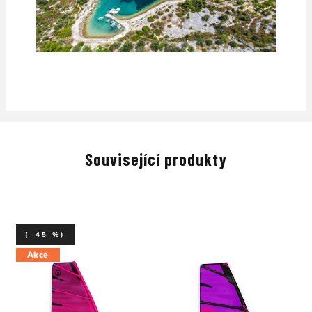
Související produkty
(–45 %)
Akce