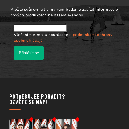
í
Vložte svůj e-mail a my vám budeme zasílat informace o
nových produktech na našem e-shopu.
Vložením e-mailu souhlasíte s
podmínkami ochrany
osobních údajů
Přihlásit se
POTŘEBUJEE PORADIT?
OZVĚTE SE NÁM!