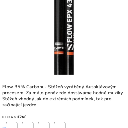
Flow 35% Carbonu- Stěžeň vyráběný Autoklávovým
procesem. Za málo peněz zde dostáváme hodně muziky.
Stěžeň vhodný jak do extrémích podmínek, tak pro
začínající jezdce.
DÉLKA STĚŽNĚ