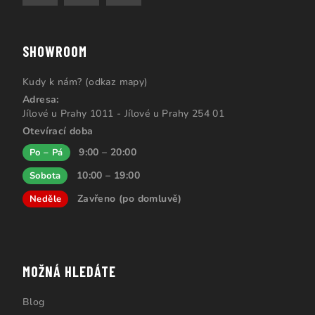
SHOWROOM
Kudy k nám? (odkaz mapy)
Adresa:
Jílové u Prahy 1011 - Jílové u Prahy 254 01
Otevírací doba
9:00 – 20:00
Po – Pá
10:00 – 19:00
Sobota
Zavřeno (po domluvě)
Neděle
MOŽNÁ HLEDÁTE
Blog