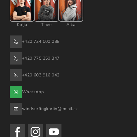
Kolja
Theo
Alča
+420 724 000 088
+420 775 350 347
+420 603 916 042
WhatsApp
windsurfingkarlin@email.cz