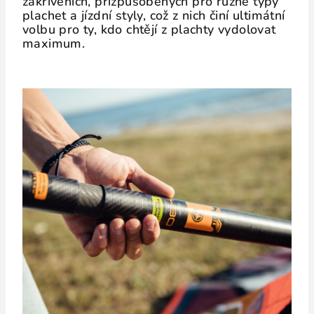
zakřiveních, přizpůsobených pro různé typy
plachet a jízdní styly, což z nich činí ultimátní
volbu pro ty, kdo chtějí z plachty vydolovat
maximum.