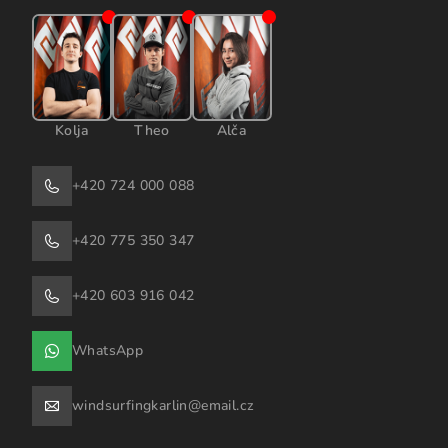
Kolja
Theo
Alča
+420 724 000 088
+420 775 350 347
+420 603 916 042
WhatsApp
windsurfingkarlin@email.cz