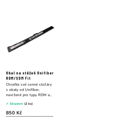
Obal na stěžeň Unifiber
RDM/SDM Fit
Chraňte své cenné stožáry
s obaly od Unifiber,
navržené pro typy RDM a
SDM.
✓ Skladem
(2 ks)
850 Kč