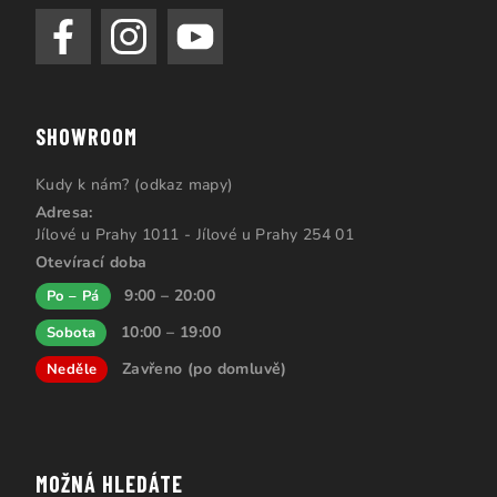
SHOWROOM
Kudy k nám? (odkaz mapy)
Adresa:
Jílové u Prahy 1011 - Jílové u Prahy 254 01
Otevírací doba
9:00 – 20:00
Po – Pá
10:00 – 19:00
Sobota
Zavřeno (po domluvě)
Neděle
MOŽNÁ HLEDÁTE