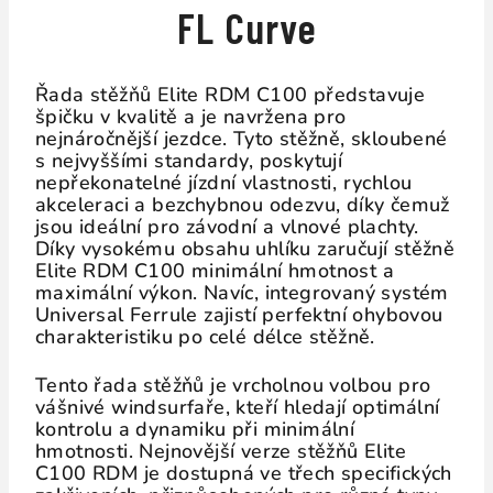
FL Curve
Řada stěžňů Elite RDM C100 představuje
špičku v kvalitě a je navržena pro
nejnáročnější jezdce. Tyto stěžně, skloubené
s nejvyššími standardy, poskytují
nepřekonatelné jízdní vlastnosti, rychlou
akceleraci a bezchybnou odezvu, díky čemuž
jsou ideální pro závodní a vlnové plachty.
Díky vysokému obsahu uhlíku zaručují stěžně
Elite RDM C100 minimální hmotnost a
maximální výkon. Navíc, integrovaný systém
Universal Ferrule zajistí perfektní ohybovou
charakteristiku po celé délce stěžně.
Tento řada stěžňů je vrcholnou volbou pro
vášnivé windsurfaře, kteří hledají optimální
kontrolu a dynamiku při minimální
hmotnosti. Nejnovější verze stěžňů Elite
C100 RDM je dostupná ve třech specifických