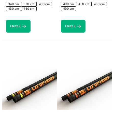
340 cm
370 cm
400 cm
400 cm
430 cm
460 cm
430 cm
460 cm
490 cm
Detail
Detail