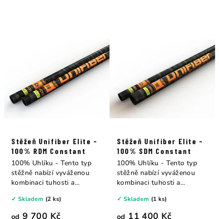
Stěžeň Unifiber Elite -
Stěžeň Unifiber Elite -
100% RDM Constant
100% SDM Constant
100% Uhlíku - Tento typ
100% Uhlíku - Tento typ
stěžně nabízí vyváženou
stěžně nabízí vyváženou
kombinaci tuhosti a
kombinaci tuhosti a
flexibility, což...
flexibility, což...
✓ Skladem
(2 ks)
✓ Skladem
(1 ks)
9 700 Kč
11 400 Kč
od
od