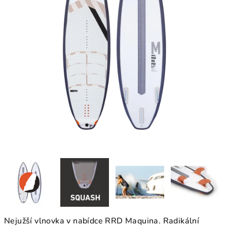
Nejužší vlnovka v nabídce RRD Maquina. Radikální