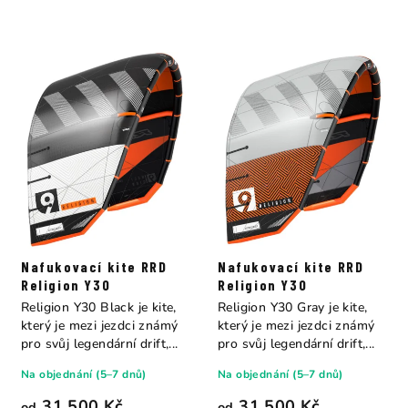
Nafukovací kite RRD
Nafukovací kite RRD
Religion Y30
Religion Y30
Religion Y30 Black je kite,
Religion Y30 Gray je kite,
který je mezi jezdci známý
který je mezi jezdci známý
pro svůj legendární drift,...
pro svůj legendární drift,...
Na objednání (5–7 dnů)
Na objednání (5–7 dnů)
31 500 Kč
31 500 Kč
od
od