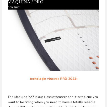
MAQUINA / PRO
pro surf
techologie vlnovek RRD 2022;
The Maquina Y27 is our classic thruster and it is the one you
want to be riding when you need to have a totally reliable