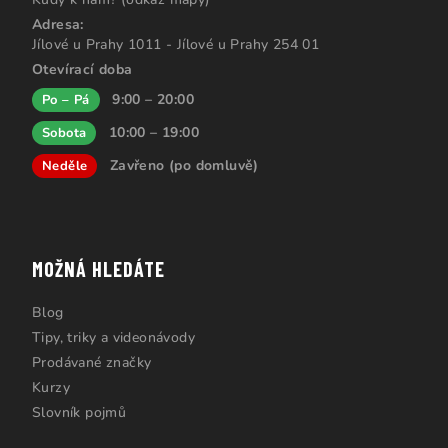
Adresa:
Jílové u Prahy 1011 - Jílové u Prahy 254 01
Otevírací doba
9:00 – 20:00
Po – Pá
10:00 – 19:00
Sobota
Zavřeno (po domluvě)
Neděle
MOŽNÁ HLEDÁTE
Blog
Tipy, triky a videonávody
Prodávané značky
Kurzy
Slovník pojmů