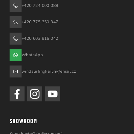
+420 724 000 088
+420 775 350 347
+420 603 916 042
WhatsApp
windsurfingkarlin@email.cz
SHOWROOM
Kudy k nám? (odkaz mapy)