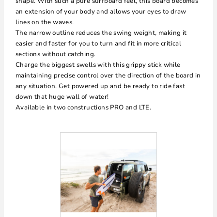
shape. With such a pure surfboard feel, this board becomes
an extension of your body and allows your eyes to draw
lines on the waves.
The narrow outline reduces the swing weight, making it
easier and faster for you to turn and fit in more critical
sections without catching.
Charge the biggest swells with this grippy stick while
maintaining precise control over the direction of the board in
any situation. Get powered up and be ready to ride fast
down that huge wall of water!
Available in two constructions PRO and LTE.