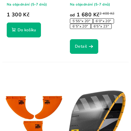
cestování s...
Na objednání (5–7 dnů)
Na objednání (5–7 dnů)
1 300 Kč
1 680 Kč
2 400 Kč
od
5’55″x 20″
6’0″x 20″
6’5″x 20″
6’5″x 23″
Do košíku
Detail