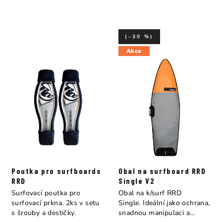
(–30 %)
Akce
Poutka pro surfboards
Obal na surfboard RRD
RRD
Single V2
Surfovací poutka pro
Obal na k/surf RRD
surfovací prkna. 2ks v setu
Single. Ideální jako ochrana,
s šrouby a destičky.
snadnou manipulaci a