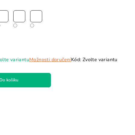
olte variantu
Možnosti doručení
Kód:
Zvolte variantu
Do košíku