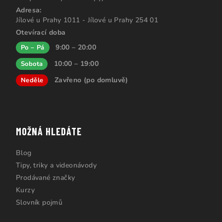
Adresa:
Jílové u Prahy 1011 - Jílové u Prahy 254 01
Otevírací doba
9:00 – 20:00
Po – Pá
10:00 – 19:00
Sobota
Zavřeno (po domluvě)
Neděle
MOŽNÁ HLEDÁTE
Blog
Tipy, triky a videonávody
Prodávané značky
Kurzy
Slovník pojmů