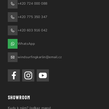
+420 724 000 088
+420 775 350 347
+420 603 916 042
WhatsApp
windsurfingkarlin@email.cz
SHOWROOM
Kudy k nám? (odkaz mapy)