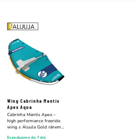
Wing Cabrinha Mantis
Apex Aqua
Cabrinha Mantis Apex –
high performance freeride
wing s Aluula Gold ránem.
Vrchol...
Expedujeme do 7 dní