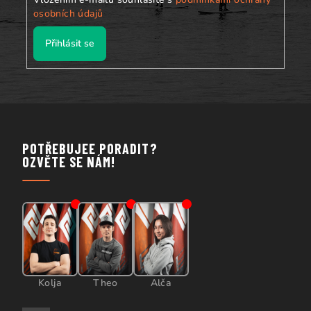
osobních údajů
Přihlásit se
POTŘEBUJEE PORADIT?
OZVĚTE SE NÁM!
Kolja
Theo
Alča