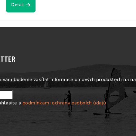
Detail
ETTER
my vám budeme zasílat informace o nových produktech na n
uhlasíte s
podmínkami ochrany osobních údajů