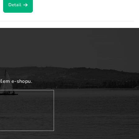
Detail
ašem e-shopu.