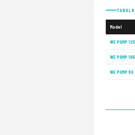
TABULK
Model
WE PUMP 12
WE PUMP 10
WE PUMP 90