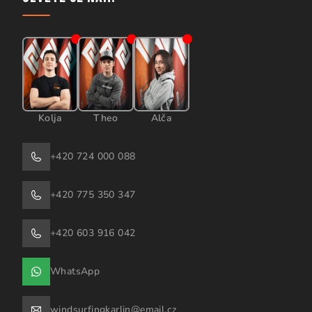
Kolja
Theo
Alča
+420 724 000 088
+420 775 350 347
+420 603 916 042
WhatsApp
windsurfingkarlin@email.cz