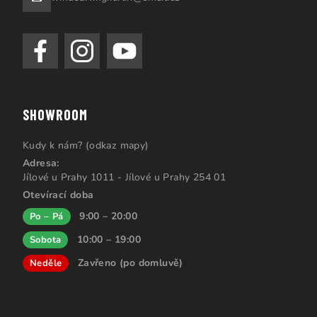
SHOWROOM
Kudy k nám? (odkaz mapy)
Adresa:
Jílové u Prahy 1011 - Jílové u Prahy 254 01
Otevírací doba
9:00 – 20:00
Po – Pá
10:00 – 19:00
Sobota
Zavřeno (po domluvě)
Neděle