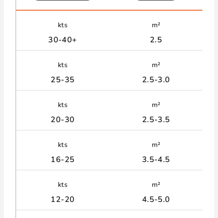
kts
m²
30-40+
2.5
kts
m²
25-35
2.5-3.0
kts
m²
20-30
2.5-3.5
kts
m²
16-25
3.5-4.5
kts
m²
12-20
4.5-5.0