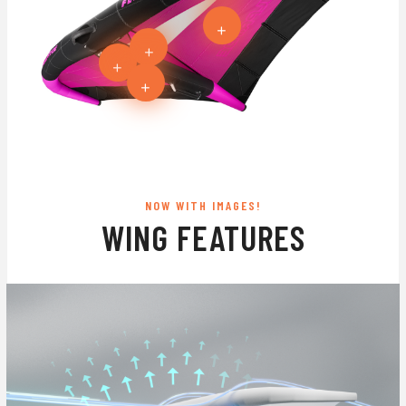
+
+
+
+
NOW WITH IMAGES!
WING FEATURES