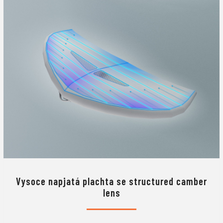
Vysoce napjatá plachta se structured camber
lens