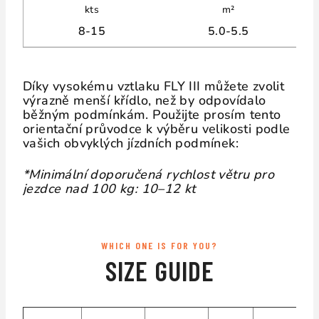
kts
m²
8-15
5.0-5.5
Díky vysokému vztlaku FLY III můžete zvolit
výrazně menší křídlo, než by odpovídalo
běžným podmínkám. Použijte prosím tento
orientační průvodce k výběru velikosti podle
vašich obvyklých jízdních podmínek:
*Minimální doporučená rychlost větru pro
jezdce nad 100 kg: 10–12 kt
WHICH ONE IS FOR YOU?
SIZE GUIDE