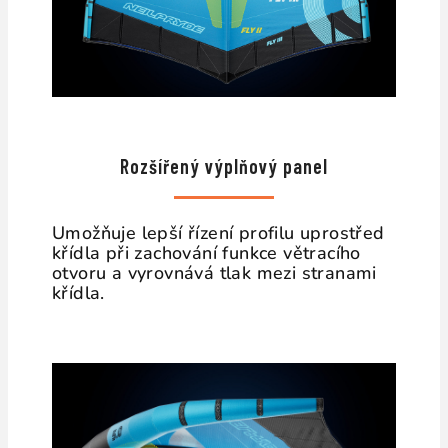
Rozšířený výplňový panel
Umožňuje lepší řízení profilu uprostřed
křídla při zachování funkce větracího
otvoru a vyrovnává tlak mezi stranami
křídla.