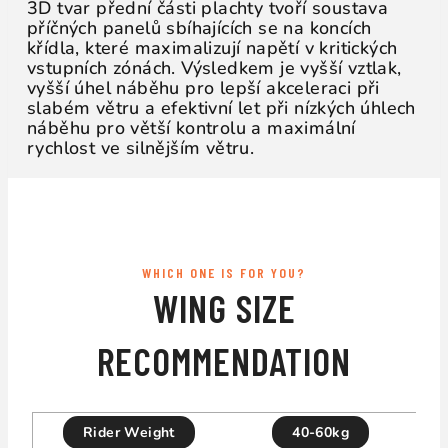
3D tvar přední části plachty tvoří soustava
příčných panelů sbíhajících se na koncích
křídla, které maximalizují napětí v kritických
vstupních zónách. Výsledkem je vyšší vztlak,
vyšší úhel náběhu pro lepší akceleraci při
slabém větru a efektivní let při nízkých úhlech
náběhu pro větší kontrolu a maximální
rychlost ve silnějším větru.
WHICH ONE IS FOR YOU?
WING SIZE
RECOMMENDATION
Rider Weight
40-60kg