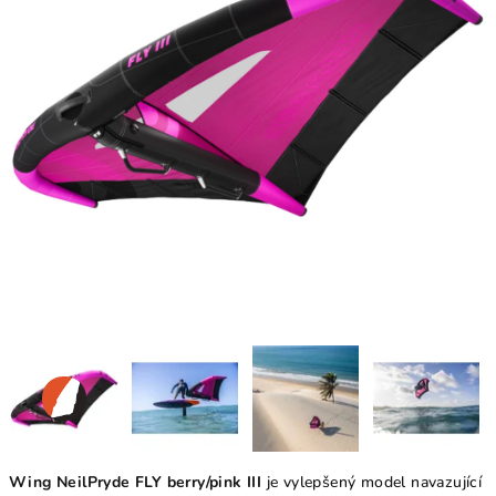
Wing NeilPryde FLY berry/pink III
je vylepšený model navazující