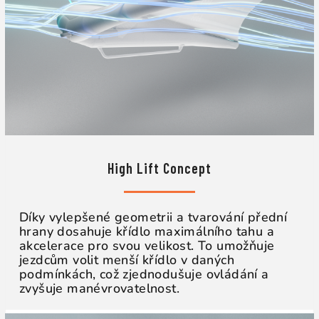
High Lift Concept
Díky vylepšené geometrii a tvarování přední
hrany dosahuje křídlo maximálního tahu a
akcelerace pro svou velikost. To umožňuje
jezdcům volit menší křídlo v daných
podmínkách, což zjednodušuje ovládání a
zvyšuje manévrovatelnost.