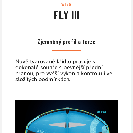
WING
FLY III
Zjemněný profil a torze
Nově tvarované křídlo pracuje v
dokonalé souhře s pevnější přední
hranou, pro vyšší výkon a kontrolu i ve
složitých podmínkách.