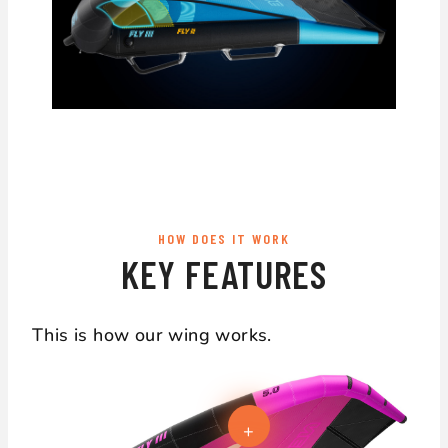
HOW DOES IT WORK
KEY FEATURES
This is how our wing works.
+