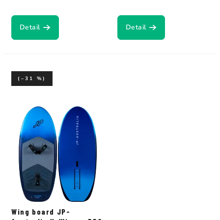
Detail
Detail
(–31 %)
Wing board JP-