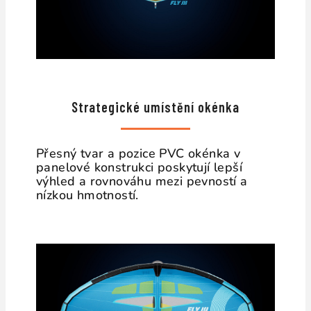
Strategické umístění okénka
Přesný tvar a pozice PVC okénka v
panelové konstrukci poskytují lepší
výhled a rovnováhu mezi pevností a
nízkou hmotností.