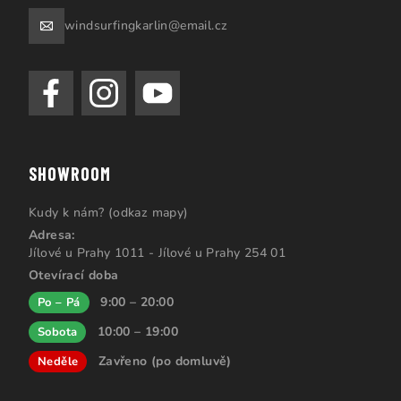
windsurfingkarlin@email.cz
SHOWROOM
Kudy k nám? (odkaz mapy)
Adresa:
Jílové u Prahy 1011 - Jílové u Prahy 254 01
Otevírací doba
9:00 – 20:00
Po – Pá
10:00 – 19:00
Sobota
Zavřeno (po domluvě)
Neděle