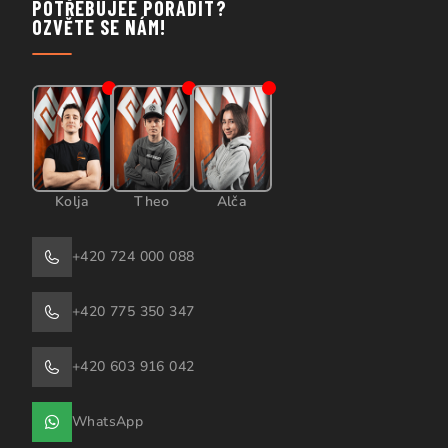
POTŘEBUJEE PORADIT?
OZVĚTE SE NÁM!
Kolja
Theo
Alča
+420 724 000 088
+420 775 350 347
+420 603 916 042
WhatsApp