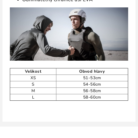
Velikost
Obvod hlavy
XS
51-53cm
S
54-56cm
M
56-58cm
L
58-60cm