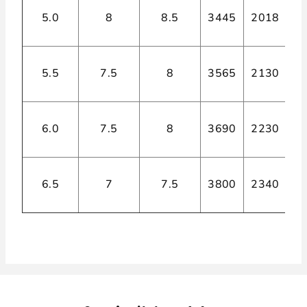
5.0
8
8.5
3445
2018
2,
5.5
7.5
8
3565
2130
2,
6.0
7.5
8
3690
2230
2,
6.5
7
7.5
3800
2340
2,