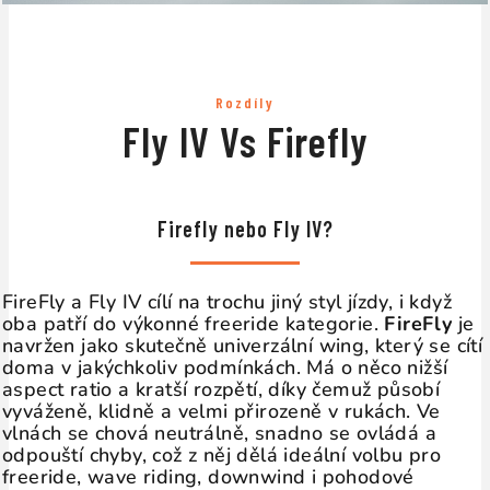
Rozdíly
Fly IV Vs Firefly
↔
Firefly nebo Fly IV?
FireFly a Fly IV cílí na trochu jiný styl jízdy, i když
oba patří do výkonné freeride kategorie.
FireFly
je
navržen jako skutečně univerzální wing, který se cítí
doma v jakýchkoliv podmínkách. Má o něco nižší
aspect ratio a kratší rozpětí, díky čemuž působí
vyváženě, klidně a velmi přirozeně v rukách. Ve
vlnách se chová neutrálně, snadno se ovládá a
odpouští chyby, což z něj dělá ideální volbu pro
freeride, wave riding, downwind i pohodové