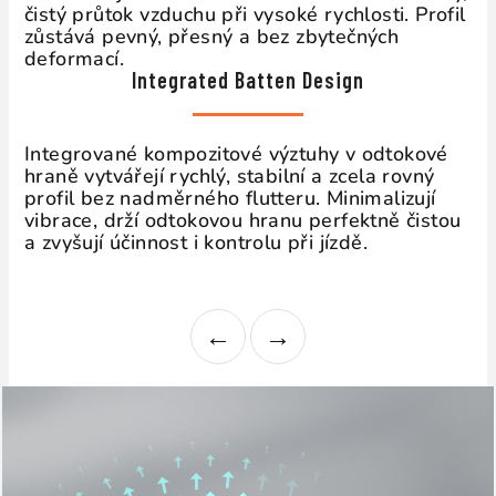
čistý průtok vzduchu při vysoké rychlosti. Profil
zůstává pevný, přesný a bez zbytečných
deformací.
Integrated Batten Design
Integrované kompozitové výztuhy v odtokové
hraně vytvářejí rychlý, stabilní a zcela rovný
profil bez nadměrného flutteru. Minimalizují
vibrace, drží odtokovou hranu perfektně čistou
a zvyšují účinnost i kontrolu při jízdě.
←
→