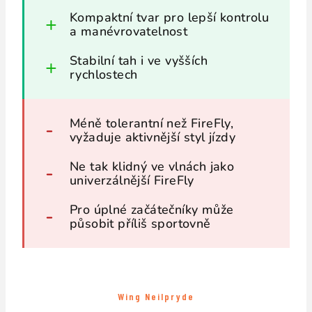
Kompaktní tvar pro lepší kontrolu
a manévrovatelnost
Stabilní tah i ve vyšších
rychlostech
Méně tolerantní než FireFly,
vyžaduje aktivnější styl jízdy
Ne tak klidný ve vlnách jako
univerzálnější FireFly
Pro úplné začátečníky může
působit příliš sportovně
Wing Neilpryde