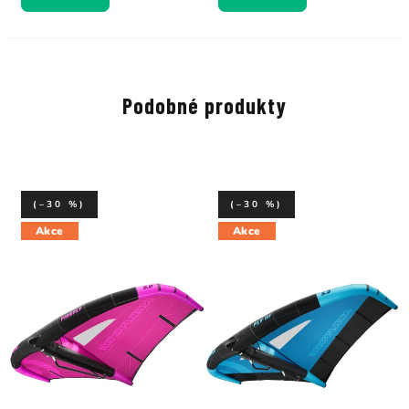
Podobné produkty
(–30 %)
(–30 %)
Akce
Akce