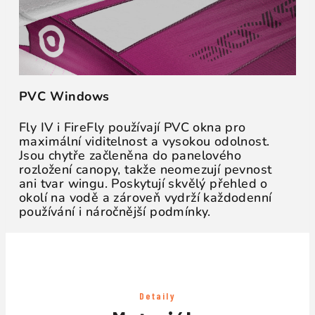
PVC Windows
Fly IV i FireFly používají PVC okna pro
maximální viditelnost a vysokou odolnost.
Jsou chytře začleněna do panelového
rozložení canopy, takže neomezují pevnost
ani tvar wingu. Poskytují skvělý přehled o
okolí na vodě a zároveň vydrží každodenní
používání i náročnější podmínky.
Detaily