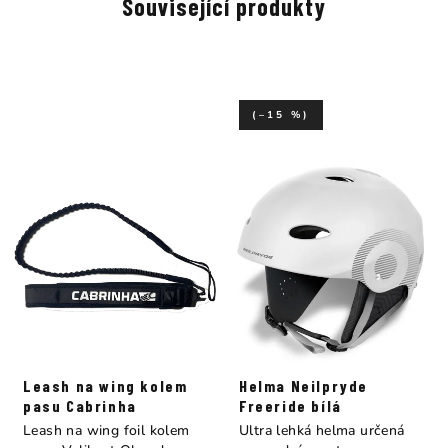
Související produkty
(–15 %)
Leash na wing kolem
Helma Neilpryde
pasu Cabrinha
Freeride bílá
Leash na wing foil kolem
Ultra lehká helma určená