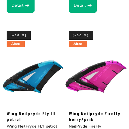
Detail
Detail
(–30 %)
(–30 %)
Akce
Akce
Wing Neilpryde Fly III
Wing Neilpryde Firefly
petrol
berry/pink
Wing NeilPryde FLY petrol
NeilPryde FireFly