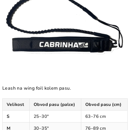
Leash na wing foil kolem pasu.
Velikost
Obvod pasu (palce)
Obvod pasu (cm)
S
25–30"
63–76 cm
M
30–35"
76–89 cm