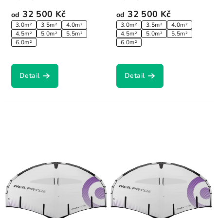
32 500 Kč
32 500 Kč
od
od
3.0m²
3.5m²
4.0m²
3.0m²
3.5m²
4.0m²
4.5m²
5.0m²
5.5m²
4.5m²
5.0m²
5.5m²
6.0m²
6.0m²
Detail
Detail