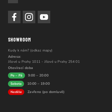
SHOWROOM
Kudy k nám? (odkaz mapy)
Adresa:
Jílové u Prahy 1011 - Jílové u Prahy 254 01
Otevírací doba
9:00 – 20:00
Po – Pá
10:00 – 19:00
Sobota
Zavřeno (po domluvě)
Neděle