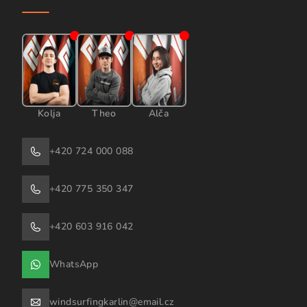
Kolja
Theo
Alča
+420 724 000 088
+420 775 350 347
+420 603 916 042
WhatsApp
windsurfingkarlin@email.cz