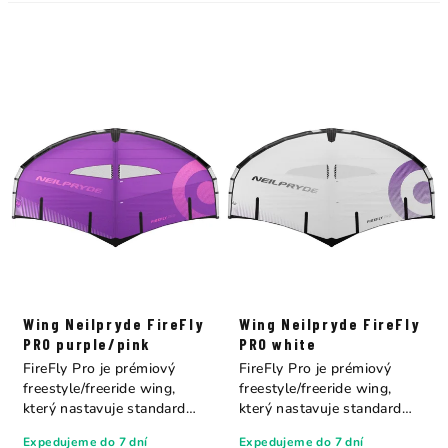
Wing Neilpryde FireFly
Wing Neilpryde FireFly
PRO purple/pink
PRO white
FireFly Pro je prémiový
FireFly Pro je prémiový
freestyle/freeride wing,
freestyle/freeride wing,
který nastavuje standard
který nastavuje standard
celému trhu....
celému trhu....
Expedujeme do 7 dní
Expedujeme do 7 dní