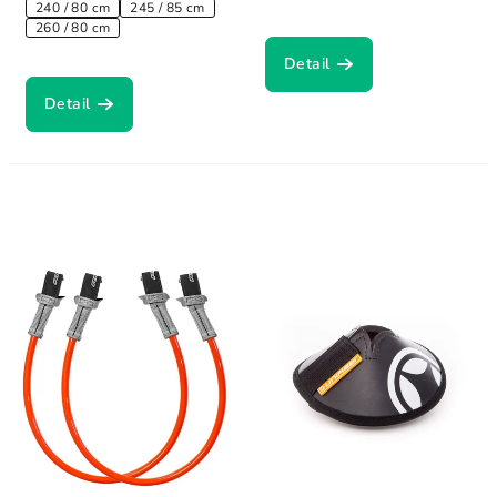
240 / 80 cm
245 / 85 cm
260 / 80 cm
Detail
Detail