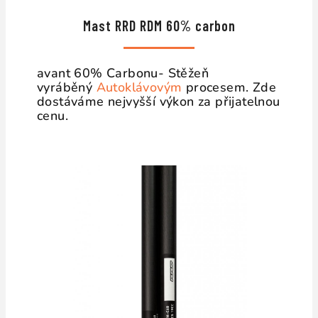
Mast RRD RDM 60% carbon
avant 60% Carbonu- Stěžeň
vyráběný
Autoklávovým
procesem. Zde
dostáváme nejvyšší výkon za přijatelnou
cenu.