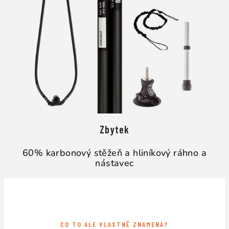
Zbytek
60% karbonový stěžeň a hliníkový ráhno a
nástavec
CO TO ALE VLASTNĚ ZNAMENÁ?