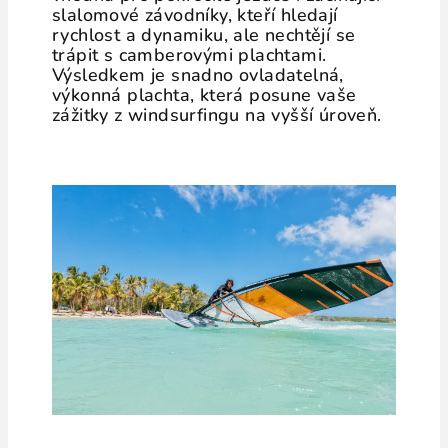
slalomové závodníky, kteří hledají
rychlost a dynamiku, ale nechtějí se
trápit s camberovými plachtami.
Výsledkem je snadno ovladatelná,
výkonná plachta, která posune vaše
zážitky z windsurfingu na vyšší úroveň.