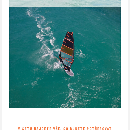
V SETU NAJDETE VŠE, CO BUDETE POTŘEBOVAT