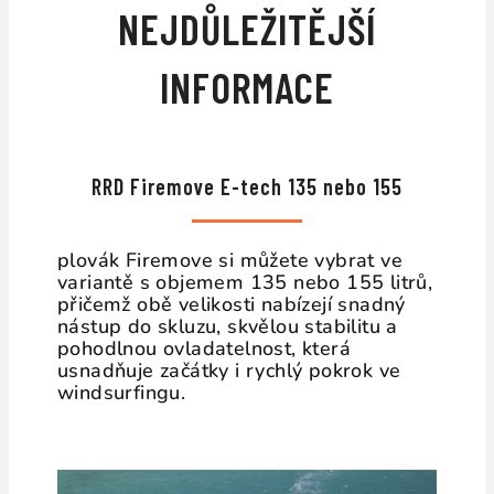
NEJDŮLEŽITĚJŠÍ
INFORMACE
RRD Firemove E-tech 135 nebo 155
plovák Firemove si můžete vybrat ve
variantě s objemem 135 nebo 155 litrů,
přičemž obě velikosti nabízejí snadný
nástup do skluzu, skvělou stabilitu a
pohodlnou ovladatelnost, která
usnadňuje začátky i rychlý pokrok ve
windsurfingu.