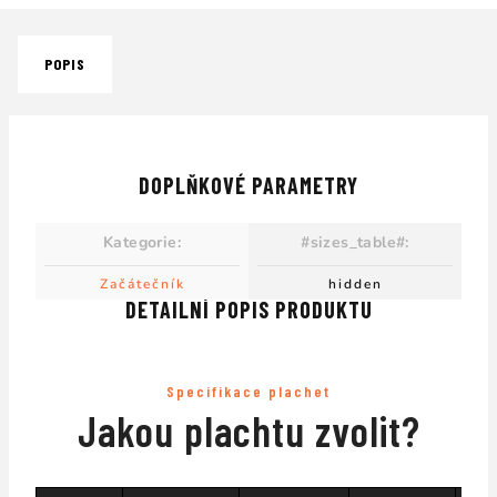
POPIS
DOPLŇKOVÉ PARAMETRY
Kategorie
:
#sizes_table#
:
Začátečník
hidden
DETAILNÍ POPIS PRODUKTU
Specifikace plachet
Jakou plachtu zvolit?