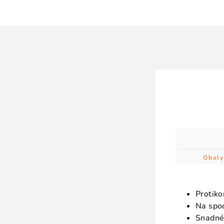
Obaly
Protiko
Na spo
Snadné 