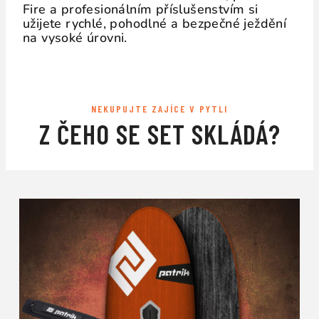
Fire a profesionálním příslušenstvím si
užijete rychlé, pohodlné a bezpečné ježdění
na vysoké úrovni.
NEKUPUJTE ZAJÍCE V PYTLI
Z ČEHO SE SET SKLÁDÁ?