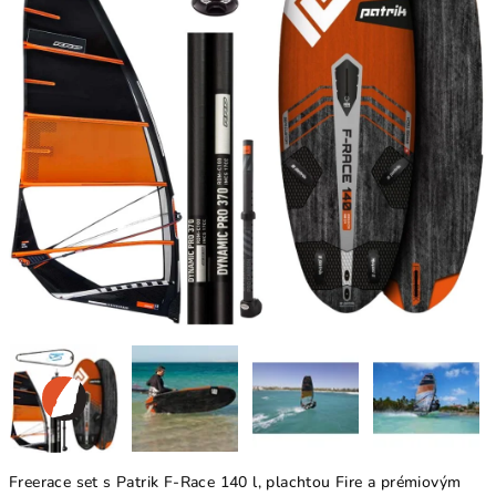
Freerace set s Patrik F-Race 140 l, plachtou Fire a prémiovým