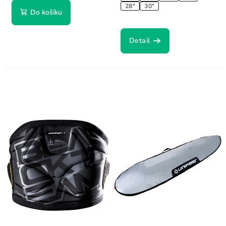
28"
30"
Do košíku
Detail