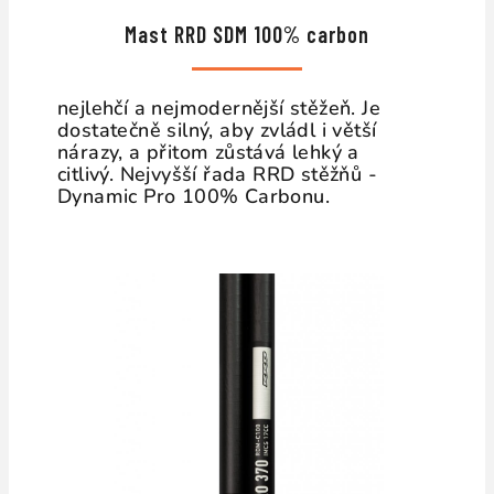
Mast RRD SDM 100% carbon
nejlehčí a nejmodernější stěžeň. Je
dostatečně silný, aby zvládl i větší
nárazy, a přitom zůstává lehký a
citlivý.
Nejvyšší řada RRD stěžňů -
Dynamic Pro 100% Carbonu.