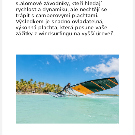
slalomové závodníky, kteří hledají
rychlost a dynamiku, ale nechtějí se
trápit s camberovými plachtami.
Výsledkem je snadno ovladatelná,
výkonná plachta, která posune vaše
zážitky z windsurfingu na vyšší úroveň.