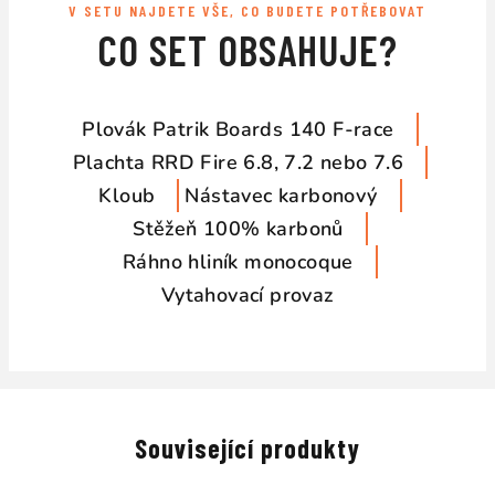
V SETU NAJDETE VŠE, CO BUDETE POTŘEBOVAT
CO SET OBSAHUJE?
Plovák Patrik Boards 140 F-race
Plachta RRD Fire 6.8, 7.2 nebo 7.6
Kloub
Nástavec karbonový
Stěžeň 100% karbonů
Ráhno hliník monocoque
Vytahovací provaz
Související produkty