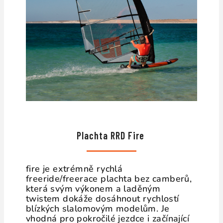
Plachta RRD Fire
fire je extrémně rychlá
freeride/freerace plachta bez camberů,
která svým výkonem a laděným
twistem dokáže dosáhnout rychlostí
blízkých slalomovým modelům. Je
vhodná pro pokročilé jezdce i začínající