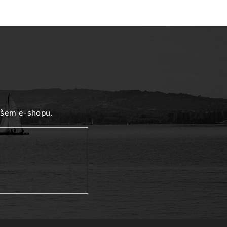
ašem e-shopu.