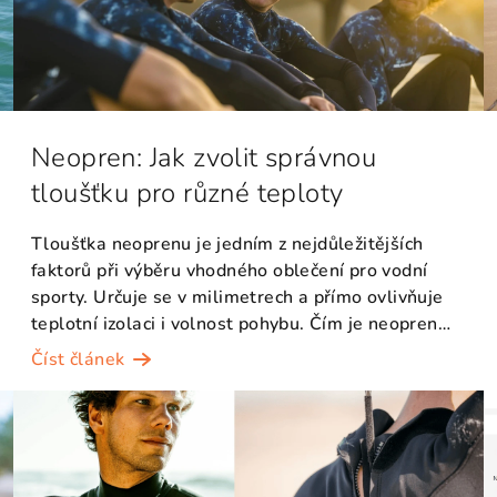
Neopren: Jak zvolit správnou
tloušťku pro různé teploty
Tloušťka neoprenu je jedním z nejdůležitějších
faktorů při výběru vhodného oblečení pro vodní
sporty. Určuje se v milimetrech a přímo ovlivňuje
teplotní izolaci i volnost pohybu. Čím je neopren
silněj...
Číst článek