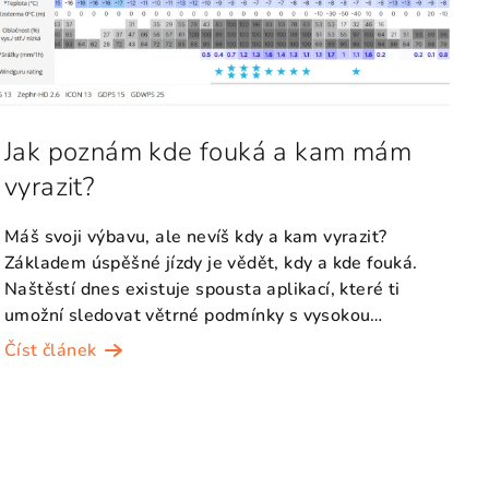
Jak poznám kde fouká a kam mám
vyrazit?
Máš svoji výbavu, ale nevíš kdy a kam vyrazit?
Základem úspěšné jízdy je vědět, kdy a kde fouká.
Naštěstí dnes existuje spousta aplikací, které ti
umožní sledovat větrné podmínky s vysokou
přesností....
Číst článek